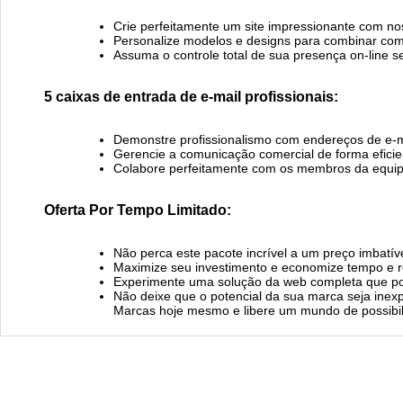
Crie perfeitamente um site impressionante com noss
Personalize modelos e designs para combinar com 
Assuma o controle total de sua presença on-line s
5 caixas de entrada de e-mail profissionais:
Demonstre profissionalismo com endereços de e-
Gerencie a comunicação comercial de forma eficie
Colabore perfeitamente com os membros da equip
Oferta Por Tempo Limitado:
Não perca este pacote incrível a um preço imbatíve
Maximize seu investimento e economize tempo e r
Experimente uma solução da web completa que pot
Não deixe que o potencial da sua marca seja inex
Marcas hoje mesmo e libere um mundo de possibil