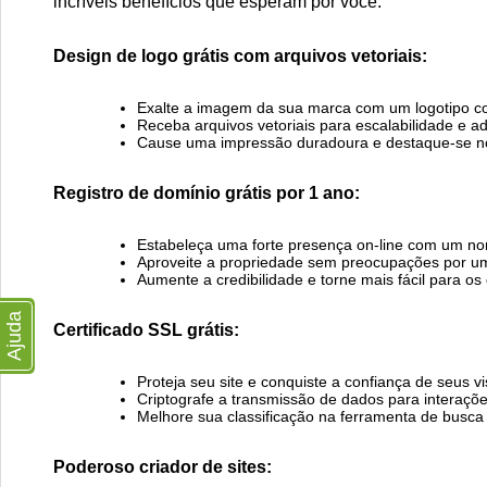
incríveis benefícios que esperam por você:
Design de logo grátis com arquivos vetoriais:
Exalte a imagem da sua marca com um logotipo co
Receba arquivos vetoriais para escalabilidade e ada
Cause uma impressão duradoura e destaque-se no 
Registro de domínio grátis por 1 ano:
Estabeleça uma forte presença on-line com um n
Aproveite a propriedade sem preocupações por um
Aumente a credibilidade e torne mais fácil para os 
Ajuda
Certificado SSL grátis:
Proteja seu site e conquiste a confiança de seus vi
Criptografe a transmissão de dados para interaçõe
Melhore sua classificação na ferramenta de busc
Poderoso criador de sites: