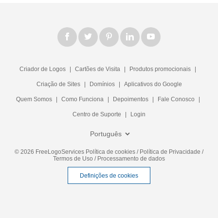
Criador de Logos
|
Cartões de Visita
|
Produtos promocionais
|
Criação de Sites
|
Domínios
|
Aplicativos do Google
Quem Somos
|
Como Funciona
|
Depoimentos
|
Fale Conosco
|
Centro de Suporte
|
Login
© 2026 FreeLogoServices
Política de cookies
/
Política de Privacidade
/
Termos de Uso
/
Processamento de dados
Definições de cookies