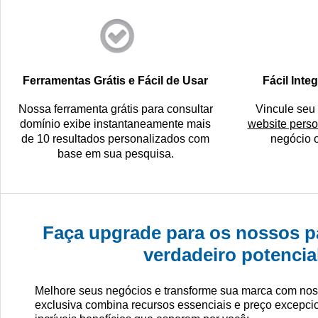
Ferramentas Grátis e Fácil de Usar
Fácil Int
Nossa ferramenta grátis para consultar
Vincule seu
domínio exibe instantaneamente mais
website perso
de 10 resultados personalizados com
negócio o
base em sua pesquisa.
Faça upgrade para os nossos pa
verdadeiro potencia
Melhore seus negócios e transforme sua marca com nosso
exclusiva combina recursos essenciais e preço excepci