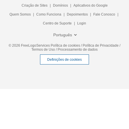
Criação de Sites
|
Domínios
|
Aplicativos do Google
Quem Somos
|
Como Funciona
|
Depoimentos
|
Fale Conosco
|
Centro de Suporte
|
Login
© 2026 FreeLogoServices
Política de cookies
/
Política de Privacidade
/
Termos de Uso
/
Processamento de dados
Definições de cookies