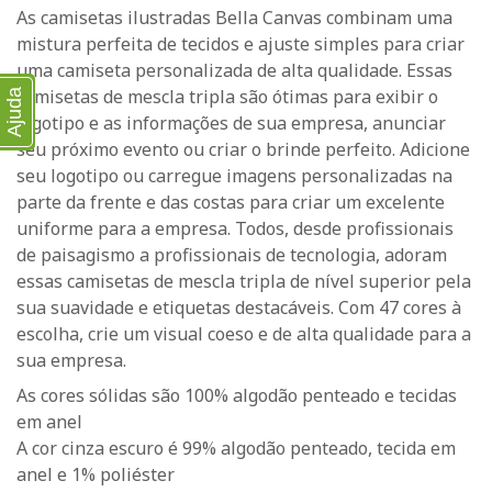
As camisetas ilustradas Bella Canvas combinam uma
mistura perfeita de tecidos e ajuste simples para criar
uma camiseta personalizada de alta qualidade. Essas
camisetas de mescla tripla são ótimas para exibir o
Ajuda
logotipo e as informações de sua empresa, anunciar
seu próximo evento ou criar o brinde perfeito. Adicione
seu logotipo ou carregue imagens personalizadas na
parte da frente e das costas para criar um excelente
uniforme para a empresa. Todos, desde profissionais
de paisagismo a profissionais de tecnologia, adoram
essas camisetas de mescla tripla de nível superior pela
sua suavidade e etiquetas destacáveis. Com 47 cores à
escolha, crie um visual coeso e de alta qualidade para a
sua empresa.
As cores sólidas são 100% algodão penteado e tecidas
em anel
A cor cinza escuro é 99% algodão penteado, tecida em
anel e 1% poliéster