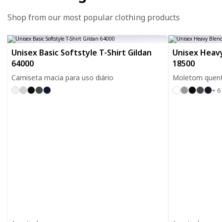
Shop from our most popular clothing products
Unisex Basic Softstyle T-Shirt Gildan
Unisex Heavy
64000
18500
Camiseta macia para uso diário
Moletom quente
+ 6