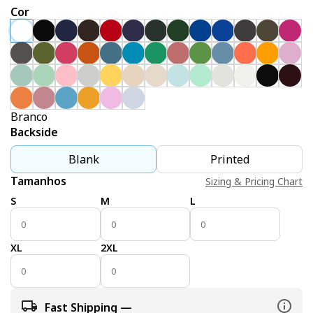
Cor
Branco
Backside
Blank
Printed
Tamanhos
Sizing & Pricing Chart
S
M
L
XL
2XL
Fast Shipping —