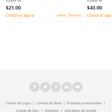
A partir de
A partir de
$21.00
$43.00
Comprar agora
Comprar ago
arrow_forward
Criador de Logos
|
Cartões de Visita
|
Produtos promocionais
|
Criação de Sites
|
Domínios
|
Aplicativos do Google