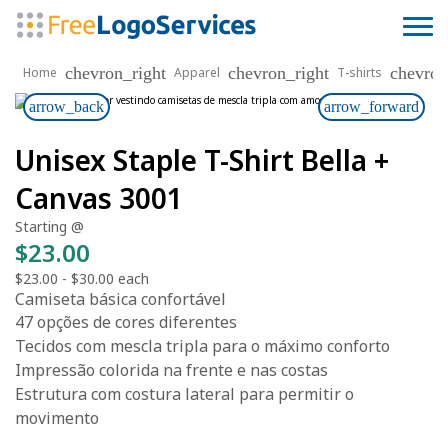
chevron_right
chevron_right
chevron
Home
Apparel
T-shirts
arrow_back
arrow_forward
Unisex Staple T-Shirt Bella +
Canvas 3001
Starting @
$23.00
$23.00
-
$30.00
each
Camiseta básica confortável
47 opções de cores diferentes
Tecidos com mescla tripla para o máximo conforto
Impressão colorida na frente e nas costas
Estrutura com costura lateral para permitir o
movimento