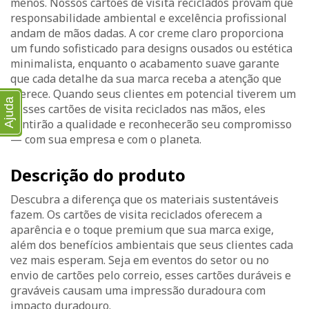
menos. Nossos cartões de visita reciclados provam que
responsabilidade ambiental e excelência profissional
andam de mãos dadas. A cor creme claro proporciona
um fundo sofisticado para designs ousados ou estética
minimalista, enquanto o acabamento suave garante
que cada detalhe da sua marca receba a atenção que
merece. Quando seus clientes em potencial tiverem um
Ajuda
desses cartões de visita reciclados nas mãos, eles
sentirão a qualidade e reconhecerão seu compromisso
— com sua empresa e com o planeta.
Descrição do produto
Descubra a diferença que os materiais sustentáveis
fazem. Os cartões de visita reciclados oferecem a
aparência e o toque premium que sua marca exige,
além dos benefícios ambientais que seus clientes cada
vez mais esperam. Seja em eventos do setor ou no
envio de cartões pelo correio, esses cartões duráveis e
graváveis causam uma impressão duradoura com
impacto duradouro.