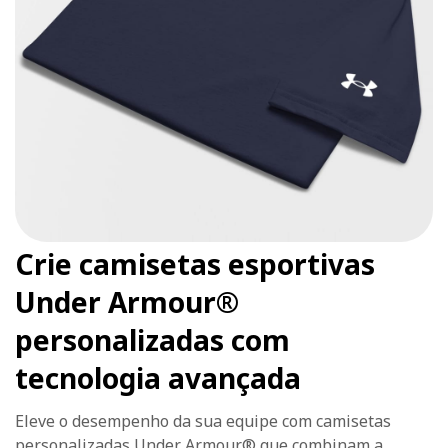
Crie camisetas esportivas
Under Armour®
personalizadas com
tecnologia avançada
Eleve o desempenho da sua equipe com camisetas
personalizadas Under Armour® que combinam a