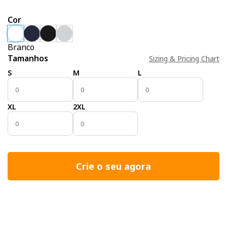
Cor
Branco
Tamanhos
Sizing & Pricing Chart
S
M
L
XL
2XL
Crie o seu agora