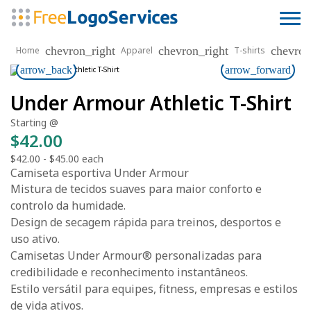
chevron_right
chevron_right
chevron
Home
Apparel
T-shirts
arrow_back
arrow_forward
Under Armour Athletic T-Shirt
Starting @
$42.00
$42.00
-
$45.00
each
Camiseta esportiva Under Armour
Mistura de tecidos suaves para maior conforto e
controlo da humidade.
Design de secagem rápida para treinos, desportos e
uso ativo.
Camisetas Under Armour® personalizadas para
credibilidade e reconhecimento instantâneos.
Estilo versátil para equipes, fitness, empresas e estilos
de vida ativos.