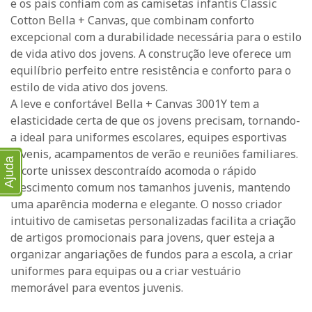
e os pais confiam com as camisetas infantis Classic
Cotton Bella + Canvas, que combinam conforto
excepcional com a durabilidade necessária para o estilo
de vida ativo dos jovens. A construção leve oferece um
equilíbrio perfeito entre resistência e conforto para o
estilo de vida ativo dos jovens.
A leve e confortável Bella + Canvas 3001Y tem a
elasticidade certa de que os jovens precisam, tornando-
a ideal para uniformes escolares, equipes esportivas
juvenis, acampamentos de verão e reuniões familiares.
Ajuda
O corte unissex descontraído acomoda o rápido
crescimento comum nos tamanhos juvenis, mantendo
uma aparência moderna e elegante. O nosso criador
intuitivo de camisetas personalizadas facilita a criação
de artigos promocionais para jovens, quer esteja a
organizar angariações de fundos para a escola, a criar
uniformes para equipas ou a criar vestuário
memorável para eventos juvenis.