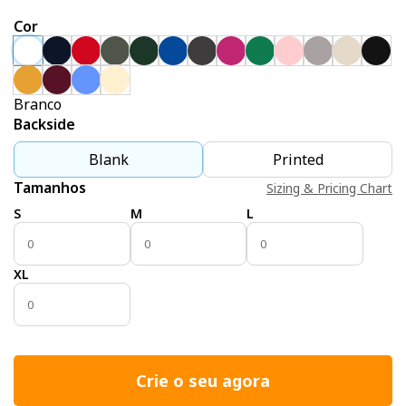
Cor
Branco
Backside
Blank
Printed
Tamanhos
Sizing & Pricing Chart
S
M
L
XL
Crie o seu agora