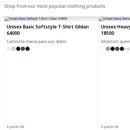
Shop from our most popular clothing products
Unisex Basic Softstyle T-Shirt Gildan
Unisex Heavy
64000
18500
Camiseta macia para uso diário
Moletom quente
+ 6
A partir de
A partir de