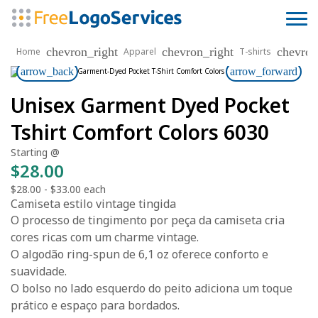
chevron_right
chevron_right
chevron
Home
Apparel
T-shirts
arrow_back
arrow_forward
Unisex Garment Dyed Pocket
Tshirt Comfort Colors 6030
Starting @
$28.00
$28.00
-
$33.00
each
Camiseta estilo vintage tingida
O processo de tingimento por peça da camiseta cria
cores ricas com um charme vintage.
O algodão ring-spun de 6,1 oz oferece conforto e
suavidade.
O bolso no lado esquerdo do peito adiciona um toque
prático e espaço para bordados.