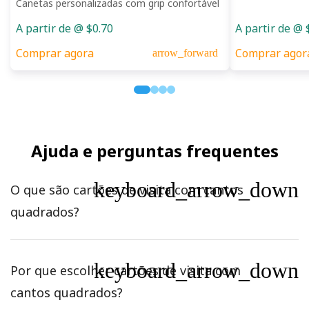
Canetas personalizadas com grip confortável
A partir de @ $0.70
A partir de @ 
Comprar agora
Comprar agor
arrow_forward
Ajuda e perguntas frequentes
keyboard_arrow_down
O que são cartões de visita com cantos
quadrados?
keyboard_arrow_down
Por que escolher cartões de visita com
cantos quadrados?