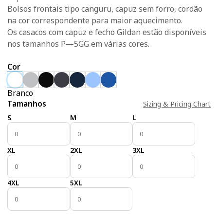
Bolsos frontais tipo canguru, capuz sem forro, cordão
na cor correspondente para maior aquecimento.
Os casacos com capuz e fecho Gildan estão disponíveis
nos tamanhos P—5GG em várias cores.
Cor
Branco
Tamanhos
Sizing & Pricing Chart
S
M
L
XL
2XL
3XL
4XL
5XL