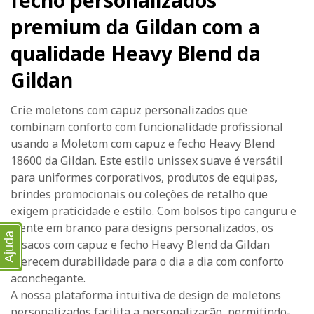
fecho personalizados
premium da Gildan com a
qualidade Heavy Blend da
Gildan
Crie moletons com capuz personalizados que
combinam conforto com funcionalidade profissional
usando a Moletom com capuz e fecho Heavy Blend
18600 da Gildan. Este estilo unissex suave é versátil
para uniformes corporativos, produtos de equipas,
brindes promocionais ou coleções de retalho que
exigem praticidade e estilo. Com bolsos tipo canguru e
frente em branco para designs personalizados, os
Ajuda
casacos com capuz e fecho Heavy Blend da Gildan
oferecem durabilidade para o dia a dia com conforto
aconchegante.
A nossa plataforma intuitiva de design de moletons
personalizados facilita a personalização, permitindo-