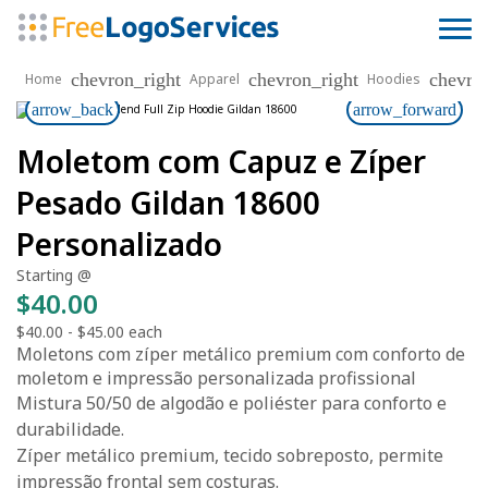
chevron_right
chevron_right
chevro
Home
Apparel
Hoodies
arrow_back
arrow_forward
Moletom com Capuz e Zíper
Pesado Gildan 18600
Personalizado
Starting @
$40.00
$40.00
-
$45.00
each
Moletons com zíper metálico premium com conforto de
moletom e impressão personalizada profissional
Mistura 50/50 de algodão e poliéster para conforto e
durabilidade.
Zíper metálico premium, tecido sobreposto, permite
impressão frontal sem costuras.