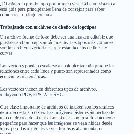
¿Diseñado tu propio logo por primera vez? Echa un vistazo a
esta guía para principiantes llena de consejos para saber
cómo
crear un logo
en línea.
Trabajando con archivos de diseño de logotipos
Un archivo fuente de logo debe ser una imagen editable que
puedas cambiar o ajustar fácilmente. Los tipos más comunes
son los archivos vectoriales, que están hechos de líneas y
curvas.
Los vectores pueden escalarse a cualquier tamaño porque las
relaciones entre cada línea y punto son representadas como
ecuaciones matemáticas.
Los vectores vienen en diferentes tipos de archivos,
incluyendo PDF, EPS, AI y SVG.
Otra clase importante de archivos de imagen son los gráficos
de mapa de bits o ráster. Las imágenes ráster están hechas de
una cuadrícula de pixeles. Los pixeles son lo suficientemente
pequeños para hacer que las imágenes se vean nítidas desde
lejos, pero las imágenes se ven borrosas al aumentar de
tamaño.