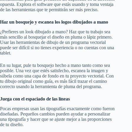
opuesta. Explora el software que estás usando y toma ventaja
de las herramientas que te permitirán ser más preciso.
Haz un bosquejo y escanea los logos dibujados a mano
¿Prefieres un look dibujado a mano? Haz que tu trabajo sea
más sencillo al bosquejar el diseño en pluma o lápiz primero.
Usar las herramientas de dibujo de un programa vectorial
puede ser difícil si no tienes experiencia o no cuentas con una
tablet.
En su lugar, pule tu bosquejo hecho a mano tanto como sea
posible. Una vez que estés satisfecho, escanea la imagen y
súbela como una capa de fondo en tu proyecto vectorial. Con
tu dibujo original como guía, es más fácil trazar el camino
correcto usando la herramienta de pluma del programa.
Juega con el espaciado de las líneas
Pocas empresas usan las tipografías exactamente como fueron
diseñadas. Pequeños cambios pueden ayudar a personalizar
una tipografía y hacer que se ajuste mejor a las proporciones
de tu diseño.