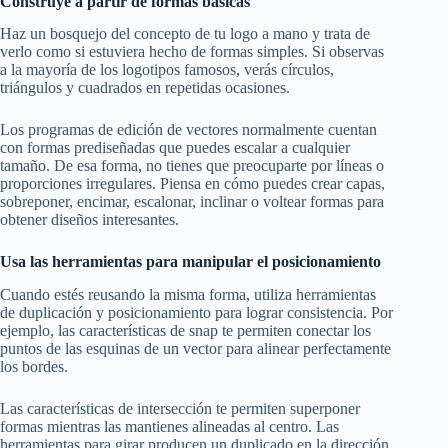
Construye a partir de formas básicas
Haz un bosquejo del concepto de tu logo a mano y trata de
verlo como si estuviera hecho de formas simples. Si observas
a la mayoría de los logotipos famosos, verás círculos,
triángulos y cuadrados en repetidas ocasiones.
Los programas de edición de vectores normalmente cuentan
con formas prediseñadas que puedes escalar a cualquier
tamaño. De esa forma, no tienes que preocuparte por líneas o
proporciones irregulares. Piensa en cómo puedes crear capas,
sobreponer, encimar, escalonar, inclinar o voltear formas para
obtener diseños interesantes.
Usa las herramientas para manipular el posicionamiento
Cuando estés reusando la misma forma, utiliza herramientas
de duplicación y posicionamiento para lograr consistencia. Por
ejemplo, las características de snap te permiten conectar los
puntos de las esquinas de un vector para alinear perfectamente
los bordes.
Las características de intersección te permiten superponer
formas mientras las mantienes alineadas al centro. Las
herramientas para girar producen un duplicado en la dirección