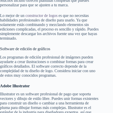
Muchos incluso ofrecen plantillas completas que puedes
personalizar para que se ajusten a tu marca.
Lo mejor de un
constructor de logos
es que no necesitas
habilidades profesionales de diseño para usarlo. Ya que
solamente estás combinando y mezclando elementos sin
ediciones complicadas, el proceso es sencillo y rápido. Puedes
simplemente descargar los archivos fuente una vez que hayas
terminado.
Software de edición de gráficos
Los programas de edición profesional de imágenes pueden
ayudarte a crear ilustraciones o combinar formas para crear
gráficos detallados. El software correcto depende de la
complejidad de tu diseño de logo. Considera iniciar con uno
de estos muy conocidos programas.
Adobe Illustrator
Illustrator es un software profesional de pago que soporta
vectores y dibujo de estilo libre. Puedes unir formas existentes
para construir un diseño o cambiar a una herramienta de
pluma para dibujar formas más complejas. Illustrator es el
estándar de la industria para diseñadores expertos, así que