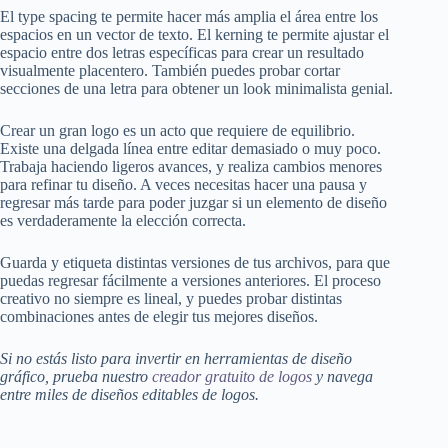
El type spacing te permite hacer más amplia el área entre los
espacios en un vector de texto. El kerning te permite ajustar el
espacio entre dos letras específicas para crear un resultado
visualmente placentero. También puedes probar cortar
secciones de una letra para obtener un look minimalista genial.
Crear un gran logo es un acto que requiere de equilibrio.
Existe una delgada línea entre editar demasiado o muy poco.
Trabaja haciendo ligeros avances, y realiza cambios menores
para refinar tu diseño. A veces necesitas hacer una pausa y
regresar más tarde para poder juzgar si un elemento de diseño
es verdaderamente la elección correcta.
Guarda y etiqueta distintas versiones de tus archivos, para que
puedas regresar fácilmente a versiones anteriores. El proceso
creativo no siempre es lineal, y puedes probar distintas
combinaciones antes de elegir tus mejores diseños.
Si no estás listo para invertir en herramientas de diseño
gráfico, prueba nuestro
creador gratuito de logos
y navega
entre miles de diseños editables de logos.