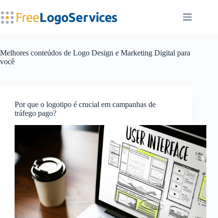
Pular
para
o
conteúdo
Melhores conteúdos de Logo Design e Marketing Digital para
você
Por que o logotipo é crucial em campanhas de
tráfego pago?