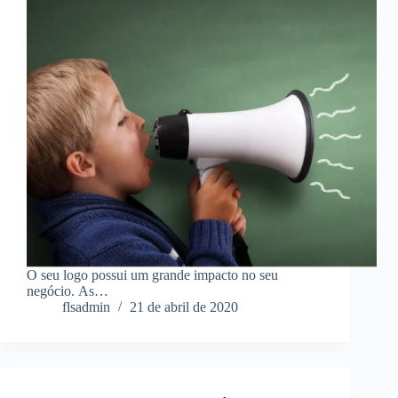
O seu logo possui um grande impacto no seu
negócio. As…
flsadmin
21 de abril de 2020