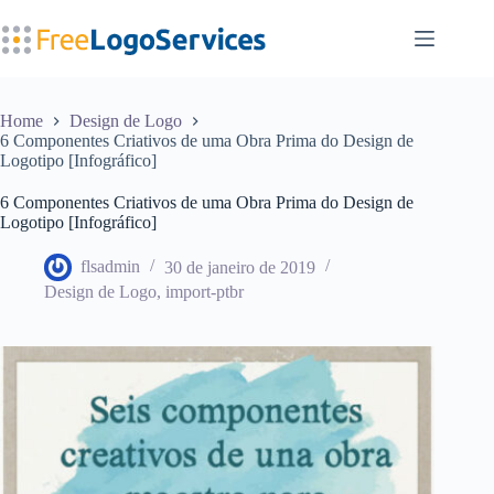
Pular
para
o
conteúdo
Home
Design de Logo
6 Componentes Criativos de uma Obra Prima do Design de
Logotipo [Infográfico]
6 Componentes Criativos de uma Obra Prima do Design de
Logotipo [Infográfico]
flsadmin
30 de janeiro de 2019
Design de Logo
,
import-ptbr