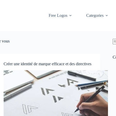
Free Logos
Categories
r vous
A
ré
C
Créer une identité de marque efficace et des directives