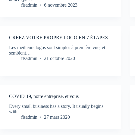
flsadmin
6 novembre 2023
CRÉEZ VOTRE PROPRE LOGO EN 7 ÉTAPES
Les meilleurs logos sont simples à première vue, et
semblent…
flsadmin
21 octobre 2020
COVID-19, notre entreprise, et vous
Every small business has a story. It usually begins
with…
flsadmin
27 mars 2020