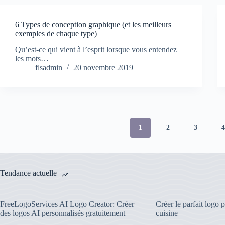
6 Types de conception graphique (et les meilleurs
exemples de chaque type)
Qu’est-ce qui vient à l’esprit lorsque vous entendez
les mots…
flsadmin
20 novembre 2019
1
2
3
Tendance actuelle
FreeLogoServices AI Logo Creator: Créer
Créer le parfait logo 
des logos AI personnalisés gratuitement
cuisine