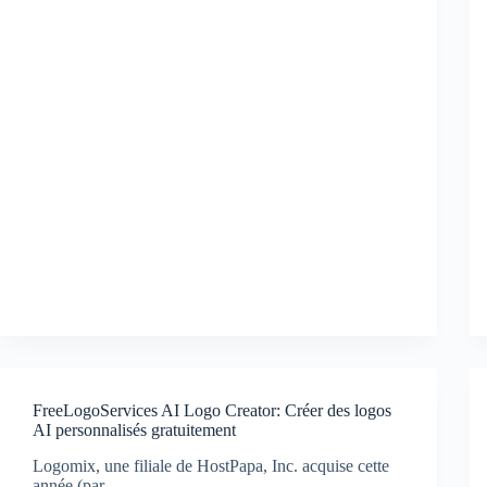
FreeLogoServices AI Logo Creator: Créer des logos
AI personnalisés gratuitement
Logomix, une filiale de HostPapa, Inc. acquise cette
année (par…