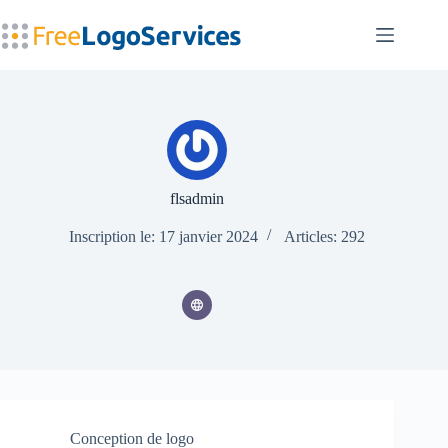
Passer
au
contenu
flsadmin
Inscription le: 17 janvier 2024
Articles: 292
Conception de logo