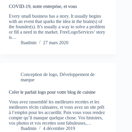
COVID-19, notre entreprise, et vous
Every small business has a story. It usually begins
with an event that sparks the idea in the brain(s) of
the founder(s). It’s usually a way to solve a problem
or fill a need in the market. FreeLogoServices’ story
is…
flsadmin
27 mars 2020
Conception de logo
,
Développement de
marque
Créer le parfait logo pour votre blog de cuisine
Vous avez rassemblé les meilleures recettes et les
meilleures récits culinaires, et vous avez un site prêt
à l’emploi pour les accueillir. Puis vous vous rendez
compte qu’il manque quelque chose. Vos histoires,
vos photos et vos recettes sont fabuleuses,…
flsadmin
4 décembre 2019