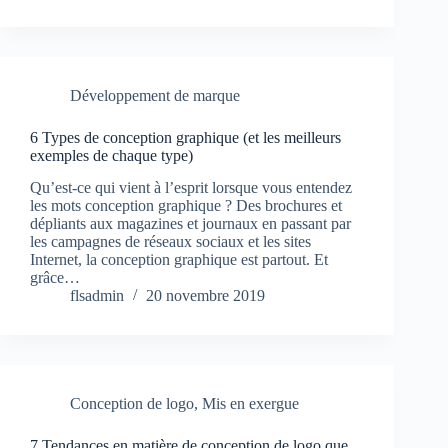
Développement de marque
6 Types de conception graphique (et les meilleurs
exemples de chaque type)
Qu’est-ce qui vient à l’esprit lorsque vous entendez
les mots conception graphique ? Des brochures et
dépliants aux magazines et journaux en passant par
les campagnes de réseaux sociaux et les sites
Internet, la conception graphique est partout. Et
grâce…
flsadmin
20 novembre 2019
Conception de logo
,
Mis en exergue
7 Tendances en matière de conception de logo que