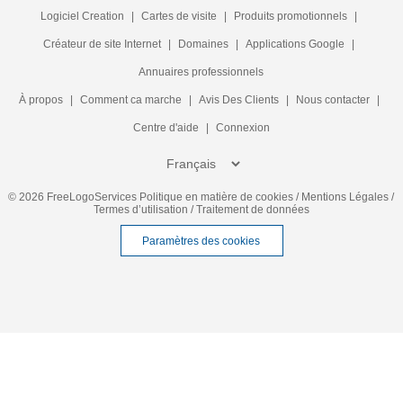
Logiciel Creation
|
Cartes de visite
|
Produits promotionnels
|
Créateur de site Internet
|
Domaines
|
Applications Google
|
Annuaires professionnels
À propos
|
Comment ca marche
|
Avis Des Clients
|
Nous contacter
|
Centre d'aide
|
Connexion
© 2026 FreeLogoServices
Politique en matière de cookies
/
Mentions Légales
/
Termes d’utilisation
/
Traitement de données
Paramètres des cookies