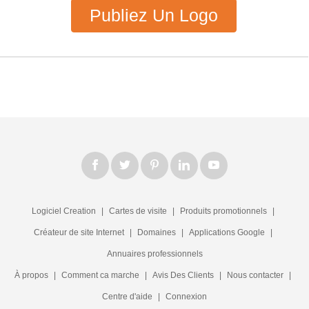
Publiez Un Logo
Logiciel Creation
|
Cartes de visite
|
Produits promotionnels
|
Créateur de site Internet
|
Domaines
|
Applications Google
|
Annuaires professionnels
À propos
|
Comment ca marche
|
Avis Des Clients
|
Nous contacter
|
Centre d'aide
|
Connexion