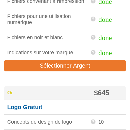
done
Fichiers convenant à l'impression
Fichiers pour une utilisation
done
numérique
done
Fichiers en noir et blanc
done
Indications sur votre marque
Sélectionner Argent
$645
Or
Logo Gratuit
Concepts de design de logo
10