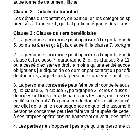
autre forme de traitement illicite.
Clause 2 : Détails du transfert
Les détails du transfert et, en particulier, les catégorie
précisés à l'annexe 1, qui fait partie intégrante des claus
Clause 3 : Clause du tiers bénéficiaire
1. La personne concernée peut opposer à l'exportateur de 
5, points a) à e) et g) à j), la clause 6, la clause 7, parag
2. La personne concernée peut opposer à l'importateur de 
clause 6, la clause 7, paragraphe 2, et les clauses 8 à 11
ou a cessé d'exister en droit, à moins qu'une entité succé
obligations juridiques de ce dernier par contrat ou par effe
de données, auquel cas la personne concernée peut les fa
3. La personne concernée peut faire valoir contre le sous-t
g), la clause 6, la clause 7, paragraphe 2, et les clauses
données ont tous deux disparu dans les faits, ont cessé 
entité succédant à l'exportateur de données n'ait assumé
par effet de la loi, en conséquence de quoi elle assume l
personne concernée peut les faire valoir auprès de cette en
à ses propres opérations de traitement en vertu des prés
4. Les parties ne s'opposent pas à ce qu'une personne c