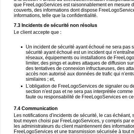
que FreeLogoServices est raisonnablement en mesure de 
couverts, des informations dont dispose FreeLogoServices
informations, telle que la confidentialité.
7.3 Incidents de sécurité non résolus
Le client accepte que :
Un incident de sécurité ayant échoué ne sera pas 
sécurité ayant échoué est un incident qui n'entraî
réseaux, équipements ou installations de FreeLogoSe
limiter, des pings et autres attaques de diffusion s
des tentatives de connexion infructueuses, des atta
accès non autorisé aux données de trafic qui n'entr
similaires ; et,
L'obligation de FreeLogoServices de signaler ou de
section n'est pas et ne sera pas interprétée com
faute ou responsabilité de FreeLogoServices en ce q
7.4 Communication
Les notifications d'incidents de sécurité, le cas échéant,
tout moyen choisi par FreeLogoServices, y compris par e-m
les administrateurs du client maintiennent des informatio
FreeLogoServices et une transmission sécurisée à tout 