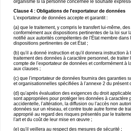
organisme si la personne concernée le souhaite expressém
Clause 4 : Obligations de l'exportateur de données
L'exportateur de données accepte et garantit :
(a) que le traitement, y compris le transfert lui-même, de
conformément aux dispositions pertinentes de la loi sur l
notifié aux autorités compétentes de l'État membre dans le
dispositions pertinentes de cet État ;
(b) qu'il a donné instruction et qu'il donnera instruction
traitement des données à caractère personnel, de traiter
compte de l'exportateur de données et conformément à la
aux clauses ;
(c) que l'importateur de données fournira des garanties 
et organisationnelles spécifiées à l'annexe 2 du présent c
(d) qu'après évaluation des exigences du droit applicabl
sont appropriées pour protéger les données à caractère per
accidentelle, l'altération, la diffusion ou l'accès non au
données sur un réseau, et contre toute autre forme de tra
approprié au regard des risques présentés par le traiteme
l'art et du coût de leur mise en œuvre ;
(e) qu'il veillera au respect des mesures de sécurité ;