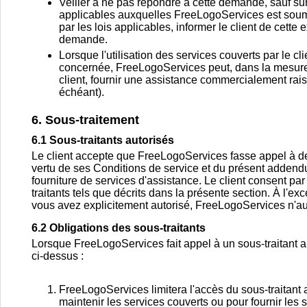
Veiller à ne pas répondre à cette demande, sauf sur
applicables auxquelles FreeLogoServices est soum
par les lois applicables, informer le client de cet
demande.
Lorsque l'utilisation des services couverts par le 
concernée, FreeLogoServices peut, dans la mesure o
client, fournir une assistance commercialement rais
échéant).
6. Sous-traitement
6.1 Sous-traitants autorisés
Le client accepte que FreeLogoServices fasse appel à des
vertu de ses Conditions de service et du présent addendu
fourniture de services d'assistance. Le client consent par
traitants tels que décrits dans la présente section. À l'e
vous avez explicitement autorisé, FreeLogoServices n'aut
6.2 Obligations des sous-traitants
Lorsque FreeLogoServices fait appel à un sous-traitant aut
ci-dessus :
FreeLogoServices limitera l'accès du sous-traitant
maintenir les services couverts ou pour fournir les s