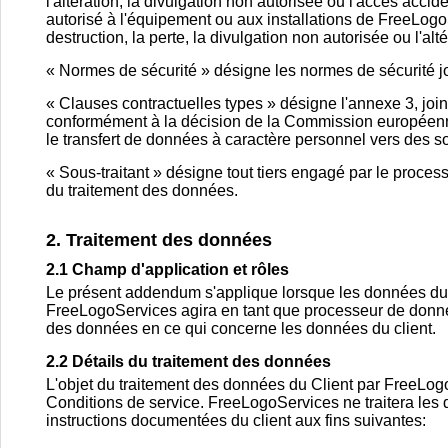
l'altération, la divulgation non autorisée ou l'accès accide
autorisé à l'équipement ou aux installations de FreeLogo
destruction, la perte, la divulgation non autorisée ou l'al
« Normes de sécurité » désigne les normes de sécurité 
« Clauses contractuelles types » désigne l'annexe 3, join
conformément à la décision de la Commission européenne 
le transfert de données à caractère personnel vers des sou
« Sous-traitant » désigne tout tiers engagé par le proc
du traitement des données.
2. Traitement des données
2.1 Champ d'application et rôles
Le présent addendum s'applique lorsque les données du c
FreeLogoServices agira en tant que processeur de donnée
des données en ce qui concerne les données du client.
2.2 Détails du traitement des données
L'objet du traitement des données du Client par FreeLog
Conditions de service. FreeLogoServices ne traitera les
instructions documentées du client aux fins suivantes: