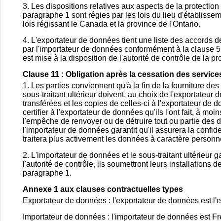
3. Les dispositions relatives aux aspects de la protectio
paragraphe 1 sont régies par les lois du lieu d'établissem
lois régissant le Canada et la province de l'Ontario.
4. L'exportateur de données tient une liste des accords d
par l'importateur de données conformément à la clause 5, p
est mise à la disposition de l'autorité de contrôle de la 
Clause 11 : Obligation après la cessation des servic
1. Les parties conviennent qu'à la fin de la fourniture de
sous-traitant ultérieur doivent, au choix de l'exportateu
transférées et les copies de celles-ci à l'exportateur de
certifier à l'exportateur de données qu'ils l'ont fait, à m
l'empêche de renvoyer ou de détruire tout ou partie des 
l'importateur de données garantit qu'il assurera la confid
traitera plus activement les données à caractère personne
2. L'importateur de données et le sous-traitant ultérieur
l'autorité de contrôle, ils soumettront leurs installation
paragraphe 1.
Annexe 1 aux clauses contractuelles types
Exportateur de données : l'exportateur de données est l'
Importateur de données : l'importateur de données est F