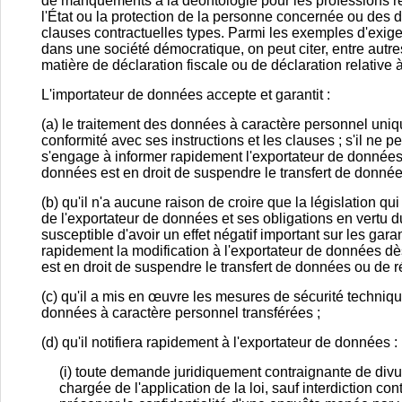
de manquements à la déontologie pour les professions r
l'État ou la protection de la personne concernée ou des dro
clauses contractuelles types. Parmi les exemples d'exige
dans une société démocratique, on peut citer, entre autr
matière de déclaration fiscale ou de déclaration relative à
L'importateur de données accepte et garantit :
(a) le traitement des données à caractère personnel uni
conformité avec ses instructions et les clauses ; s'il ne p
s'engage à informer rapidement l'exportateur de données 
données est en droit de suspendre le transfert de données 
(b) qu'il n'a aucune raison de croire que la législation qu
de l'exportateur de données et ses obligations en vertu du
susceptible d'avoir un effet négatif important sur les garan
rapidement la modification à l'exportateur de données dè
est en droit de suspendre le transfert de données ou de rés
(c) qu'il a mis en œuvre les mesures de sécurité technique
données à caractère personnel transférées ;
(d) qu'il notifiera rapidement à l'exportateur de données :
(i) toute demande juridiquement contraignante de divu
chargée de l'application de la loi, sauf interdiction cont