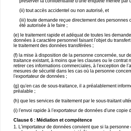
préserver la confidentialité d'une enquête menée par un
(ii) tout accès accidentel ou non autorisé, et
(iii) toute demande reçue directement des personnes 
été autorisée à le faire ;
(e) le traitement rapide et adéquat de toutes les demande
données à caractère personnel faisant l'objet du transfert 
le traitement des données transférées ;
(f) la mise à disposition de la personne concernée, sur 
traitance existant, à moins que les clauses ou le contrat
retirer ces informations commerciales, à l'exception de 
mesures de sécurité dans les cas où la personne concer
l'exportateur de données ;
(g) qu'en cas de sous-traitance, il a préalablement info
préalable ;
(h) que les services de traitement par le sous-traitant ult
(i) l'envoi rapide à l'exportateur de données d'une copie 
Clause 6 : Médiation et compétence
1. L'importateur de données convient que si la personne 