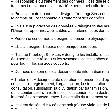
« Responsable du traitement des données » désigne le clie
traitement des données à caractère personnel collectées pa
« Processeur de données » désigne FreeLogoServices, en 
le compte du Responsable du traitement des données.
« Lois sur la protection des données » désigne toutes les
l'Union européenne, applicables au traitement des donn
« Personne concernée » désigne la personne physique à 
« EEE » désigne l'Espace économique européen.
« Réseau FreeLogoServices » désigne les installations 
équipements de réseau et les systèmes logiciels hôtes qu
pour fournir les services couverts.
« Données personnelles » désigne toute information relat
« Traitement » désigne toute opération ou ensemble d'op
collecte, l'enregistrement, l'organisation, la structuration, 
consultation, l'utilisation, la divulgation par transmission
ou la combinaison, la restriction, l'effacement ou la destr
interprétés en conséquence. Les détails du traitement so
« Incident de sécurité » désigne soit (a) une violation de