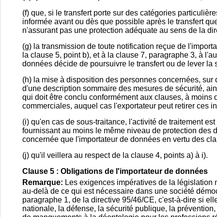
(f) que, si le transfert porte sur des catégories particul
informée avant ou dès que possible après le transfert qu
n'assurant pas une protection adéquate au sens de la dir
(g) la transmission de toute notification reçue de l'impor
la clause 5, point b), et à la clause 7, paragraphe 3, à l'
données décide de poursuivre le transfert ou de lever la
(h) la mise à disposition des personnes concernées, sur 
d'une description sommaire des mesures de sécurité, ains
qui doit être conclu conformément aux clauses, à moins q
commerciales, auquel cas l'exportateur peut retirer ces 
(i) qu'en cas de sous-traitance, l'activité de traitement e
fournissant au moins le même niveau de protection des d
concernée que l'importateur de données en vertu des cla
(j) qu'il veillera au respect de la clause 4, points a) à i).
Clause 5 : Obligations de l'importateur de données
Remarque:
Les exigences impératives de la législation 
au-delà de ce qui est nécessaire dans une société démocra
paragraphe 1, de la directive 95/46/CE, c'est-à-dire si e
nationale, la défense, la sécurité publique, la prévention,