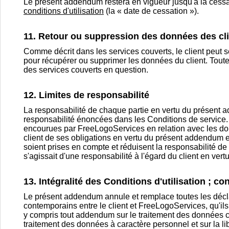
Le présent addendum restera en vigueur jusqu'à la cess
conditions d'utilisation
(la « date de cessation »).
11. Retour ou suppression des données des cl
Comme décrit dans les services couverts, le client peut se
pour récupérer ou supprimer les données du client. Toute
des services couverts en question.
12. Limites de responsabilité
La responsabilité de chaque partie en vertu du présent 
responsabilité énoncées dans les Conditions de service. 
encourues par FreeLogoServices en relation avec les donn
client de ses obligations en vertu du présent addendum et
soient prises en compte et réduisent la responsabilité d
s'agissait d'une responsabilité à l'égard du client en ver
13. Intégralité des Conditions d'utilisation ; con
Le présent addendum annule et remplace toutes les décl
contemporains entre le client et FreeLogoServices, qu'il
y compris tout addendum sur le traitement des données c
traitement des données à caractère personnel et sur la li