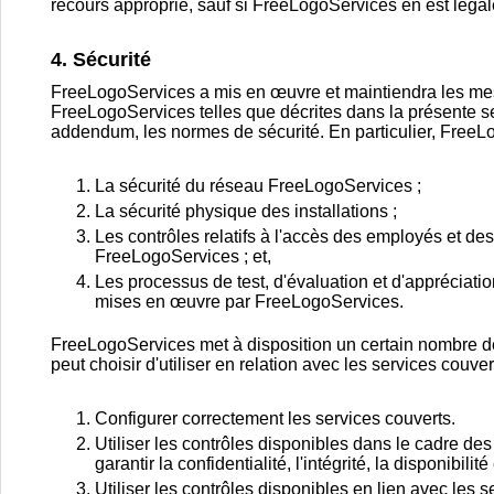
recours approprié, sauf si FreeLogoServices en est lég
4. Sécurité
FreeLogoServices a mis en œuvre et maintiendra les mes
FreeLogoServices telles que décrites dans la présente se
addendum, les normes de sécurité. En particulier, FreeL
La sécurité du réseau FreeLogoServices ;
La sécurité physique des installations ;
Les contrôles relatifs à l'accès des employés et de
FreeLogoServices ; et,
Les processus de test, d'évaluation et d'appréciati
mises en œuvre par FreeLogoServices.
FreeLogoServices met à disposition un certain nombre de c
peut choisir d'utiliser en relation avec les services couver
Configurer correctement les services couverts.
Utiliser les contrôles disponibles dans le cadre des
garantir la confidentialité, l'intégrité, la disponibil
Utiliser les contrôles disponibles en lien avec les 