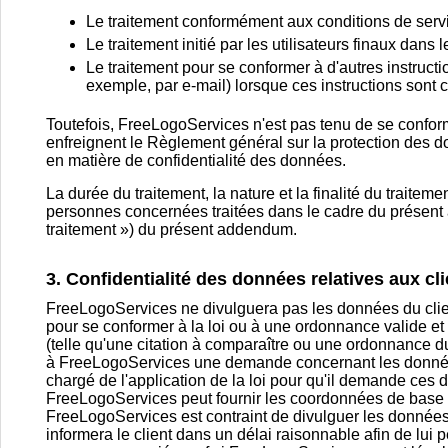
Le traitement conformément aux conditions de servi
Le traitement initié par les utilisateurs finaux dans 
Le traitement pour se conformer à d'autres instruct
exemple, par e-mail) lorsque ces instructions sont
Toutefois, FreeLogoServices n'est pas tenu de se conforme
enfreignent le Règlement général sur la protection des 
en matière de confidentialité des données.
La durée du traitement, la nature et la finalité du traite
personnes concernées traitées dans le cadre du présent
traitement ») du présent addendum.
3. Confidentialité des données relatives aux cl
FreeLogoServices ne divulguera pas les données du clien
pour se conformer à la loi ou à une ordonnance valide et 
(telle qu'une citation à comparaître ou une ordonnance du
à FreeLogoServices une demande concernant les données 
chargé de l'application de la loi pour qu'il demande ces d
FreeLogoServices peut fournir les coordonnées de base du 
FreeLogoServices est contraint de divulguer les données d
informera le client dans un délai raisonnable afin de lu