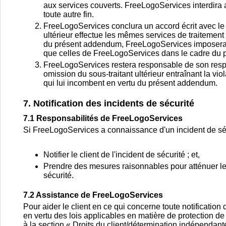
aux services couverts. FreeLogoServices interdira 
toute autre fin.
FreeLogoServices conclura un accord écrit avec le so
ultérieur effectue les mêmes services de traiteme
du présent addendum, FreeLogoServices imposera au
que celles de FreeLogoServices dans le cadre du
FreeLogoServices restera responsable de son respe
omission du sous-traitant ultérieur entraînant la v
qui lui incombent en vertu du présent addendum.
7. Notification des incidents de sécurité
7.1 Responsabilités de FreeLogoServices
Si FreeLogoServices a connaissance d'un incident de sé
Notifier le client de l'incident de sécurité ; et,
Prendre des mesures raisonnables pour atténuer les
sécurité.
7.2 Assistance de FreeLogoServices
Pour aider le client en ce qui concerne toute notification
en vertu des lois applicables en matière de protection de
à la section « Droits du client/détermination indépendante 