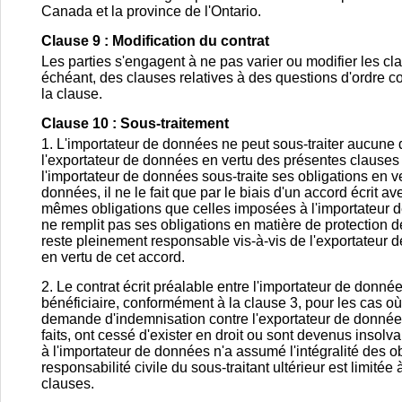
Canada et la province de l'Ontario.
Clause 9 : Modification du contrat
Les parties s'engagent à ne pas varier ou modifier les cla
échéant, des clauses relatives à des questions d'ordre c
la clause.
Clause 10 : Sous-traitement
1. L'importateur de données ne peut sous-traiter aucune 
l'exportateur de données en vertu des présentes clauses 
l'importateur de données sous-traite ses obligations en 
données, il ne le fait que par le biais d'un accord écrit av
mêmes obligations que celles imposées à l'importateur de
ne remplit pas ses obligations en matière de protection d
reste pleinement responsable vis-à-vis de l'exportateur d
en vertu de cet accord.
2. Le contrat écrit préalable entre l'importateur de donnée
bénéficiaire, conformément à la clause 3, pour les cas o
demande d'indemnisation contre l'exportateur de données
faits, ont cessé d'exister en droit ou sont devenus insol
à l'importateur de données n'a assumé l'intégralité des obl
responsabilité civile du sous-traitant ultérieur est limit
clauses.