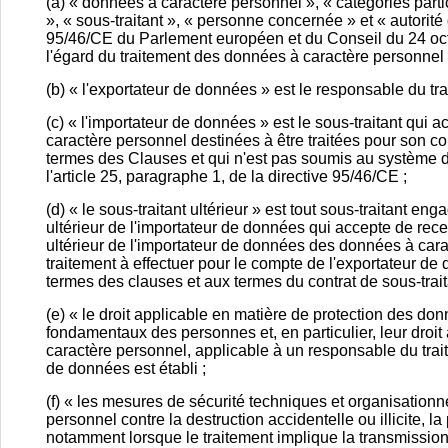
(a) « données à caractère personnel », « catégories parti
», « sous-traitant », « personne concernée » et « autorité
95/46/CE du Parlement européen et du Conseil du 24 oct
l'égard du traitement des données à caractère personnel e
(b) « l'exportateur de données » est le responsable du tr
(c) « l'importateur de données » est le sous-traitant qui
caractère personnel destinées à être traitées pour son co
termes des Clauses et qui n'est pas soumis au système d
l'article 25, paragraphe 1, de la directive 95/46/CE ;
(d) « le sous-traitant ultérieur » est tout sous-traitant en
ultérieur de l'importateur de données qui accepte de rece
ultérieur de l'importateur de données des données à car
traitement à effectuer pour le compte de l'exportateur de
termes des clauses et aux termes du contrat de sous-traita
(e) « le droit applicable en matière de protection des donn
fondamentaux des personnes et, en particulier, leur droit
caractère personnel, applicable à un responsable du tra
de données est établi ;
(f) « les mesures de sécurité techniques et organisationn
personnel contre la destruction accidentelle ou illicite, la 
notamment lorsque le traitement implique la transmission