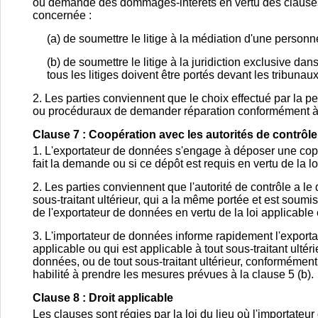
ou demande des dommages-intérêts en vertu des clauses,
concernée :
(a) de soumettre le litige à la médiation d'une personn
(b) de soumettre le litige à la juridiction exclusive dan
tous les litiges doivent être portés devant les tribuna
2. Les parties conviennent que le choix effectué par la p
ou procéduraux de demander réparation conformément à d'a
Clause 7 : Coopération avec les autorités de contrôle
1. L'exportateur de données s'engage à déposer une copie 
fait la demande ou si ce dépôt est requis en vertu de la 
2. Les parties conviennent que l'autorité de contrôle a le
sous-traitant ultérieur, qui a la même portée et est soum
de l'exportateur de données en vertu de la loi applicabl
3. L'importateur de données informe rapidement l'exportat
applicable ou qui est applicable à tout sous-traitant ultér
données, ou de tout sous-traitant ultérieur, conformémen
habilité à prendre les mesures prévues à la clause 5 (b).
Clause 8 : Droit applicable
Les clauses sont régies par la loi du lieu où l'importateur 