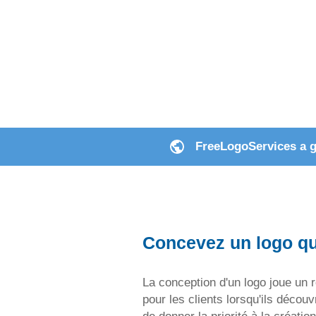
FreeLogoServices a ga
Concevez un logo qui
La conception d'un logo joue un rôl
pour les clients lorsqu'ils décou