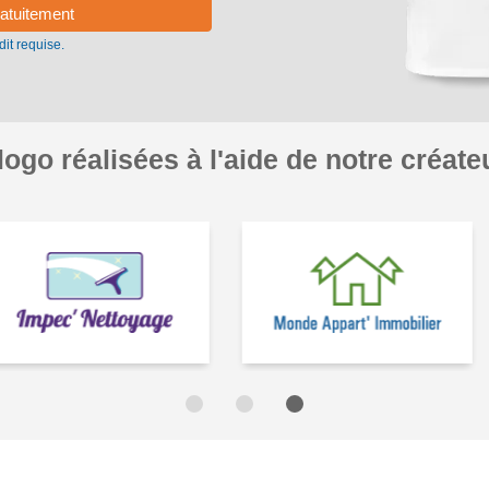
it requise.
ogo réalisées à l'aide de notre créateu