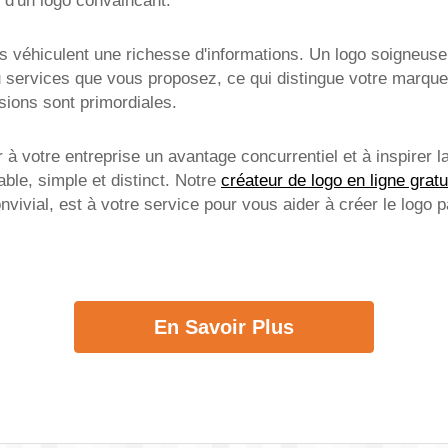
n d'un logo convaincant.
s véhiculent une richesse d'informations. Un logo soigne
ou services que vous proposez, ce qui distingue votre marque
sions sont primordiales.
à votre entreprise un avantage concurrentiel et à inspirer l
able, simple et distinct. Notre
créateur de logo en ligne gratu
onvivial, est à votre service pour vous aider à créer le logo 
En Savoir Plus