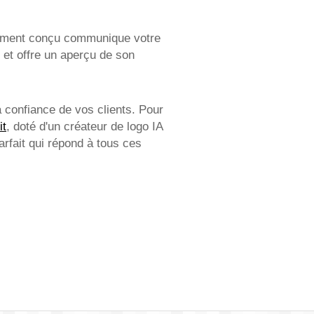
usement conçu communique votre
 et offre un aperçu de son
a confiance de vos clients. Pour
it
, doté d'un créateur de logo IA
parfait qui répond à tous ces