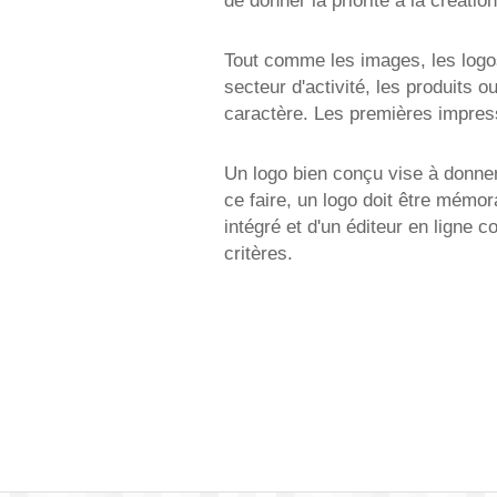
de donner la priorité à la créatio
Tout comme les images, les logo
secteur d'activité, les produits 
caractère. Les premières impres
Un logo bien conçu vise à donner 
ce faire, un logo doit être mémor
intégré et d'un éditeur en ligne c
critères.