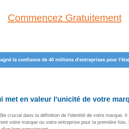
Commencez Gratuitement
gné la confiance de 40 millions d'entreprises pour l'ét
 met en valeur l'unicité de votre mar
e crucial dans la définition de l'identité de votre marque. Il 
vrent votre marque ou votre entreprise pour la première fois. 