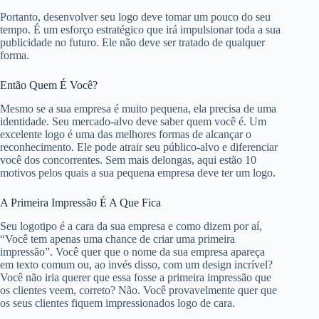
Portanto, desenvolver seu logo deve tomar um pouco do seu
tempo. É um esforço estratégico que irá impulsionar toda a sua
publicidade no futuro. Ele não deve ser tratado de qualquer
forma.
Então Quem É Você?
Mesmo se a sua empresa é muito pequena, ela precisa de uma
identidade. Seu mercado-alvo deve saber quem você é. Um
excelente logo é uma das melhores formas de alcançar o
reconhecimento. Ele pode atrair seu público-alvo e diferenciar
você dos concorrentes. Sem mais delongas, aqui estão 10
motivos pelos quais a sua pequena empresa deve ter um logo.
A Primeira Impressão É A Que Fica
Seu logotipo é a cara da sua empresa e como dizem por aí,
“Você tem apenas uma chance de criar uma primeira
impressão”. Você quer que o nome da sua empresa apareça
em texto comum ou, ao invés disso, com um design incrível?
Você não iria querer que essa fosse a primeira impressão que
os clientes veem, correto? Não. Você provavelmente quer que
os seus clientes fiquem impressionados logo de cara.