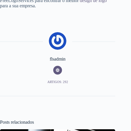
FreeLogoServices para encontrar o melhor
design de logo
para a sua empresa.
flsadmin
ARTIGOS: 292
Posts relacionados