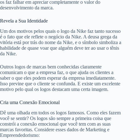
os faz falhar em apreciar completamente o valor do
desenvolvimento da marca.
Revela a Sua Identidade
Um dos motivos pelos quais o logo da Nike faz tanto sucesso
é o fato que ele reflete o negócio da Nike. A deusa grega da
vitória está por trás do nome da Nike, e o símbolo simboliza a
habilidade de quase voar que alguém deve ter ao usar o tênis
da Nike.
Outros logos de marcas bem conhecidas claramente
comunicam o que a empresa faz, o que ajuda os clientes a
saber o que eles podem esperar da empresa imediatamente.
Isso previne que o cliente se confunda. E existe um excelente
motivo pelo qual os logos destacam uma certa imagem.
Cria uma Conexão Emocional
Dê uma olhada em todos os logos famosos. Como eles fazem
você se sentir? Os logos são sempre a primeira coisa que
constrói a conexão emocional que você tem com as suas
marcas favoritas. Considere esses dados de Marketing e
Empreendedorismo: