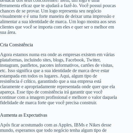
destacar dos seus concorrentes? Bem, um logo é uma
ferramenta eficaz que te ajudará a fazê-lo. Você possui poucas
chances de se provar. Um logo representa seu negócio
visualmente e é uma forte maneira de deixar uma impressão e
alimentar a sua identidade de marca. Um logo mostra aos seus
clientes que você se importa com eles e quer ser o melhor em
sua área.
Cria Consistência
Agora estamos numa era onde as empresas existem em várias
plataformas, incluindo sites, blogs, Facebook, Twitter,
instagram, panfletos, pacotes informativos, cartões de visitas,
etc. Isso significa que a sua identidade de marca deve estar
estampada em todos os lugares. Aqui, algum tipo de
resistência é crítico, garantindo que a sua empresa está
claramente e apropriadamente representada onde quer que ela
apareça. Esse tipo de consistência irá garantir que você
continue com a imagem profissional e melhore o valor daquela
fidelidade de marca forte que você precisa construir.
Aumenta as Expectativas
Após ficar acostumado com as Apples, IBMs e Nikes desse
mundo, esperamos que todo negócio tenha algum tipo de