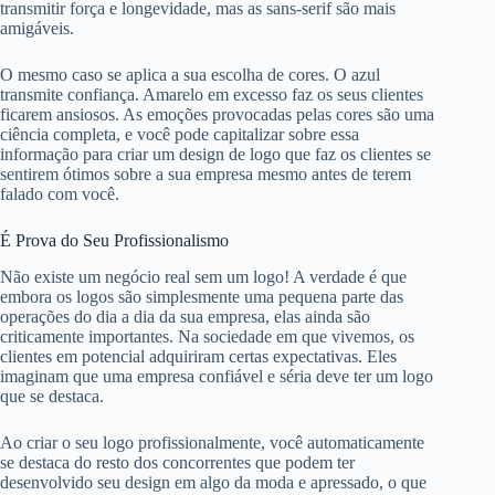
transmitir força e longevidade, mas as sans-serif são mais
amigáveis.
O mesmo caso se aplica a sua escolha de cores. O azul
transmite confiança. Amarelo em excesso faz os seus clientes
ficarem ansiosos. As emoções provocadas pelas cores são uma
ciência completa, e você pode capitalizar sobre essa
informação para criar um design de logo que faz os clientes se
sentirem ótimos sobre a sua empresa mesmo antes de terem
falado com você.
É Prova do Seu Profissionalismo
Não existe um negócio real sem um logo! A verdade é que
embora os logos são simplesmente uma pequena parte das
operações do dia a dia da sua empresa, elas ainda são
criticamente importantes. Na sociedade em que vivemos, os
clientes em potencial adquiriram certas expectativas. Eles
imaginam que uma empresa confiável e séria deve ter um logo
que se destaca.
Ao criar o seu logo profissionalmente, você automaticamente
se destaca do resto dos concorrentes que podem ter
desenvolvido seu design em algo da moda e apressado, o que