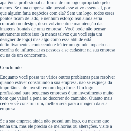
aparência profissional na forma de um logo apropriado pelo
menos. Se uma empresa não possui esse ativo essencial, por
que alguém faria negócios com ela? Sem um logo, todos esses
pontos ficam de lado, e nenhum esforço real ainda seria
colocado no design, desenvolvimento e manutenção das
imagens frontais de uma empresa’. Você pode não pensar
ativamente sobre isso (a menos talvez que você seja um
designer de logo) mas algo como essa atitude está
definitivamente acontecendo e irá ter um grande impacto na
escolha de influenciar as pessoas a se cadastrar na sua empresa
ou na de um concorrente.
Concluindo
Enquanto você possa ter vários outros problemas para resolver
quando estiver construindo a sua empresa, não se esqueça da
importância de investir em um logo forte. Um logo
profissional para pequenas empresas é um investimento muito
bom que valerá a pena no decorrer do caminho. Quanto mais
cedo você construir um, melhor será para a imagem da sua
empresa.
Se a sua empresa ainda não possui um logo, ou mesmo que
tenha um, mas ele precisa de melhorias ou alterações, visite a