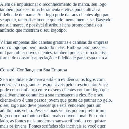
Além de impulsionar o reconhecimento de marca, seu logo
também pode ser uma ferramenta efetiva para cultivar a
fidelidade de marca. Seu logo pode dar aos clientes algo para
se apoiar, tanto fisicamente quando mentalmente, se. Baseado
na sua marca, é possível distribuir itens promocionais ou
anúncio que mostram o seu logotipo.
Várias empresas dão canetas gratuitas e camisas da empresa
com o logotipo bem mostrado nelas. Embora isso possa ser
útil para obter novos clientes, também pode ser uma incrível
forma de construir apreciação e fidelidade para a sua marca.
Constrói Confiança em Sua Empresa
Se a identidade de marca está em evidência, os logos com
certeza são os grandes responsáveis pelo crescimento. Você
pode criar confiança entre os seus clientes com um logo que
positivamente comunica a sua mensagem a eles. Se o seu
cliente-alvo é uma pessoa jovem que gosta de patinar no gelo,
o seu logo não deve parecer que está vendendo para um
adulto mais velho. Pessoas mais velhas podem preferir um
logo com uma fonte serifada mais convencional. Por outro
lado, as fontes mais modernas sans-serif podem conquistar
mais os jovens. Fontes serifadas são incríveis se você quer