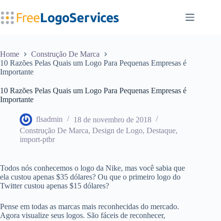
Pular
para
o
conteúdo
Home
Construção De Marca
10 Razões Pelas Quais um Logo Para Pequenas Empresas é
Importante
10 Razões Pelas Quais um Logo Para Pequenas Empresas é
Importante
flsadmin
18 de novembro de 2018
Construção De Marca
,
Design de Logo
,
Destaque
,
import-ptbr
Todos nós conhecemos o logo da Nike, mas você sabia que
ela custou apenas $35 dólares? Ou que o primeiro logo do
Twitter custou apenas $15 dólares?
Pense em todas as marcas mais reconhecidas do mercado.
Agora visualize seus logos. São fáceis de reconhecer,