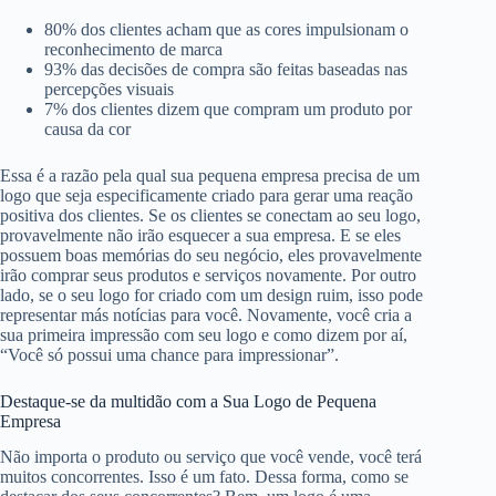
80% dos clientes acham que as cores impulsionam o
reconhecimento de marca
93% das decisões de compra são feitas baseadas nas
percepções visuais
7% dos clientes dizem que compram um produto por
causa da cor
Essa é a razão pela qual sua pequena empresa precisa de um
logo que seja especificamente criado para gerar uma reação
positiva dos clientes. Se os clientes se conectam ao seu logo,
provavelmente não irão esquecer a sua empresa. E se eles
possuem boas memórias do seu negócio, eles provavelmente
irão comprar seus produtos e serviços novamente. Por outro
lado, se o seu logo for criado com um design ruim, isso pode
representar más notícias para você. Novamente, você cria a
sua primeira impressão com seu logo e como dizem por aí,
“Você só possui uma chance para impressionar”.
Destaque-se da multidão com a Sua Logo de Pequena
Empresa
Não importa o produto ou serviço que você vende, você terá
muitos concorrentes. Isso é um fato. Dessa forma, como se