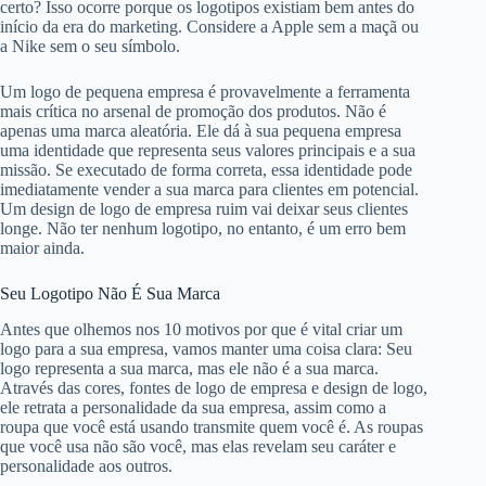
certo? Isso ocorre porque os logotipos existiam bem antes do
início da era do marketing. Considere a Apple sem a maçã ou
a Nike sem o seu símbolo.
Um logo de pequena empresa é provavelmente a ferramenta
mais crítica no arsenal de promoção dos produtos. Não é
apenas uma marca aleatória. Ele dá à sua pequena empresa
uma identidade que representa seus valores principais e a sua
missão. Se executado de forma correta, essa identidade pode
imediatamente vender a sua marca para clientes em potencial.
Um design de logo de empresa ruim vai deixar seus clientes
longe. Não ter nenhum logotipo, no entanto, é um erro bem
maior ainda.
Seu Logotipo Não É Sua Marca
Antes que olhemos nos 10 motivos por que é vital criar um
logo para a sua empresa, vamos manter uma coisa clara: Seu
logo representa a sua marca, mas ele não é a sua marca.
Através das cores, fontes de logo de empresa e design de logo,
ele retrata a personalidade da sua empresa, assim como a
roupa que você está usando transmite quem você é. As roupas
que você usa não são você, mas elas revelam seu caráter e
personalidade aos outros.