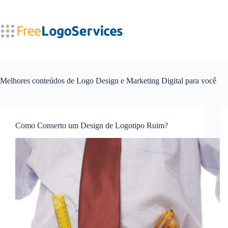
Pular
para
o
conteúdo
Melhores conteúdos de Logo Design e Marketing Digital para você
Como Conserto um Design de Logotipo Ruim?