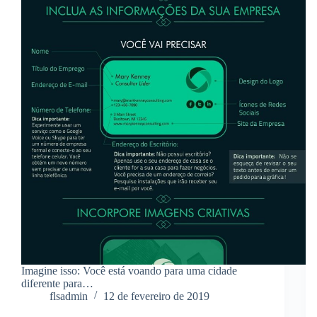
Imagine isso: Você está voando para uma cidade
diferente para…
flsadmin
12 de fevereiro de 2019