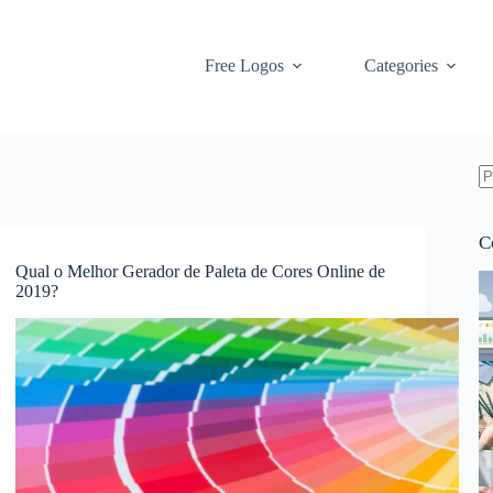
Free Logos
Categories
S
re
C
Qual o Melhor Gerador de Paleta de Cores Online de
2019?