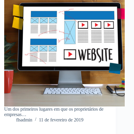
Um dos primeiros lugares em que os proprietários de
empresas…
flsadmin
11 de fevereiro de 2019