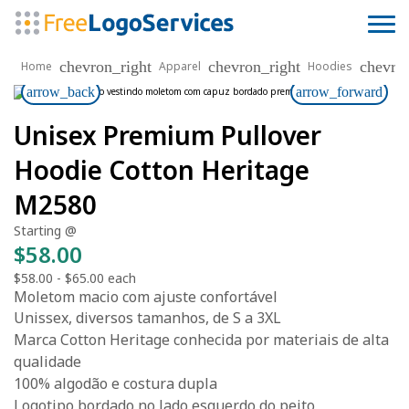
chevron_right
chevron_right
chevro
Home
Apparel
Hoodies
arrow_back
arrow_forward
Unisex Premium Pullover
Hoodie Cotton Heritage
M2580
Starting @
$58.00
$58.00
-
$65.00
each
Moletom macio com ajuste confortável
Unissex, diversos tamanhos, de S a 3XL
Marca Cotton Heritage conhecida por materiais de alta
qualidade
100% algodão e costura dupla
Logotipo bordado no lado esquerdo do peito