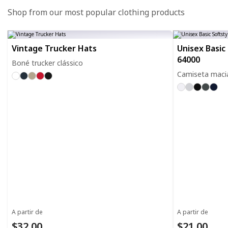
Shop from our most popular clothing products
Vintage Trucker Hats
Unisex Basic 
64000
Boné trucker clássico
Camiseta macia
A partir de
A partir de
$32.00
$21.00