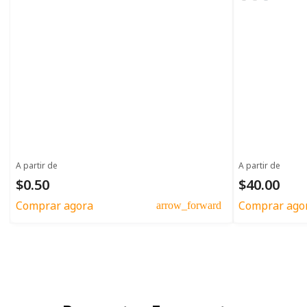
A partir de
A partir de
$0.50
$40.00
Comprar agora
Comprar ago
arrow_forward