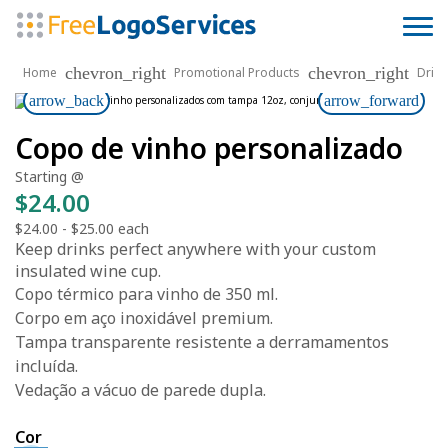
chevron_right
chevron_right
Home
Promotional Products
Drin
arrow_back
arrow_forward
Copo de vinho personalizado
Starting @
$24.00
$24.00
-
$25.00
each
Keep drinks perfect anywhere with your custom
insulated wine cup.
Copo térmico para vinho de 350 ml.
Corpo em aço inoxidável premium.
Tampa transparente resistente a derramamentos
incluída.
Vedação a vácuo de parede dupla.
Cor