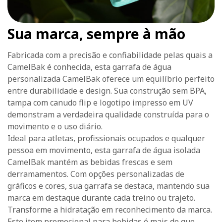
Sua marca, sempre à mão
Fabricada com a precisão e confiabilidade pelas quais a
CamelBak é conhecida, esta garrafa de água
personalizada CamelBak oferece um equilíbrio perfeito
entre durabilidade e design. Sua construção sem BPA,
tampa com canudo flip e logotipo impresso em UV
demonstram a verdadeira qualidade construída para o
movimento e o uso diário.
Ideal para atletas, profissionais ocupados e qualquer
pessoa em movimento, esta garrafa de água isolada
CamelBak mantém as bebidas frescas e sem
derramamentos. Com opções personalizadas de
gráficos e cores, sua garrafa se destaca, mantendo sua
marca em destaque durante cada treino ou trajeto.
Transforme a hidratação em reconhecimento da marca.
Este item promocional para bebidas é mais do que