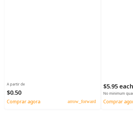
A partir de
$5.95 eac
$0.50
No minimum quan
Comprar agora
Comprar ago
arrow_forward