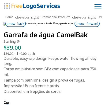
chevron_right
chevron_right
Home
Promotional Products
Drin
arrow_back
arrow_forward
Garrafa de água CamelBak
Starting @
$39.00
$39.00
-
$40.00
each
Durable, easy-sip design keeps water flowing all day
long.
Corpo em plástico sem BPA com capacidade para 750
ml.
Tampa com palhinha, design à prova de fugas.
Impressão UV na frente e atrás.
Disponível em 5 opções de cores.
Cor