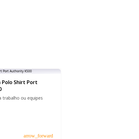
Polo Shirt Port
0
a trabalho ou equipes
arrow_forward