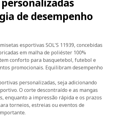
 personalizadas
ogia de desempenho
misetas esportivas SOL'S 11939, concebidas
abricadas em malha de poliéster 100%
ntem conforto para basquetebol, futebol e
eventos promocionais. Equilibram desempenho
sportivas personalizadas, seja adicionando
ortivo. O corte descontraído e as mangas
s, enquanto a impressão rápida e os prazos
ara torneios, estreias ou eventos de
importante.