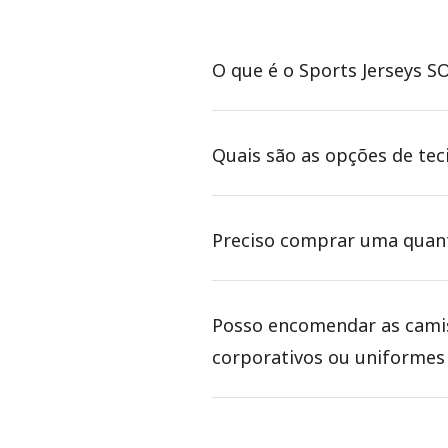
O que é o Sports Jerseys S
Quais são as opções de tec
Preciso comprar uma quant
Posso encomendar as camis
corporativos ou uniformes