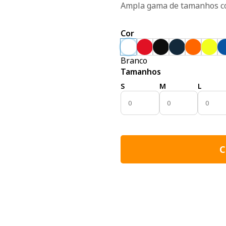
Ampla gama de tamanhos co
Cor
Branco
Tamanhos
S
M
L
C