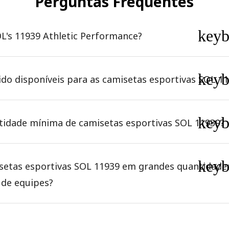
Perguntas Frequentes
key
OL's 11939 Athletic Performance?
key
ido disponíveis para as camisetas esportivas SOL 1
key
idade mínima de camisetas esportivas SOL 11939?
key
etas esportivas SOL 11939 em grandes quantidade
 de equipes?