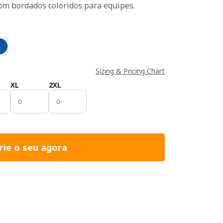
m bordados coloridos para equipes.
Sizing & Pricing Chart
XL
2XL
rie o seu agora