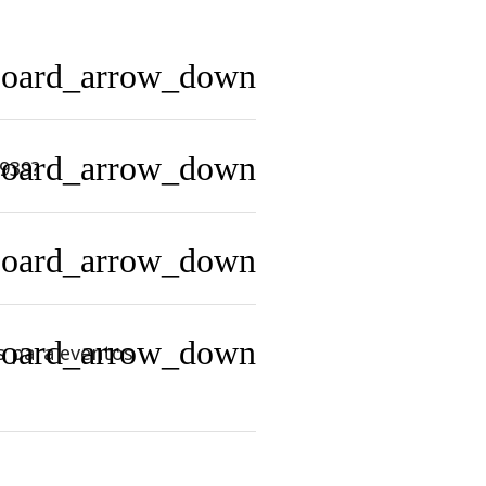
board_arrow_down
board_arrow_down
1939?
board_arrow_down
board_arrow_down
s para eventos