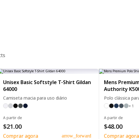
cts
Unisex Basic Softstyle T-Shirt Gildan
Mens Premium 
64000
Authority K50
Camiseta macia para uso diário
Polo clássica par
+ 1
A partir de
A partir de
$21.00
$48.00
Comprar agora
Comprar agora
arrow_forward