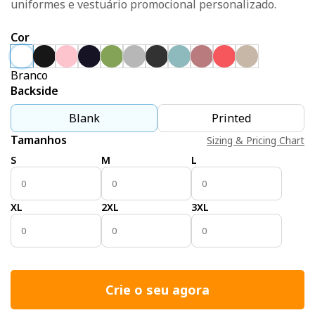
uniformes e vestuário promocional personalizado.
Cor
Branco
Backside
Blank
Printed
Tamanhos
Sizing & Pricing Chart
S
M
L
XL
2XL
3XL
Crie o seu agora