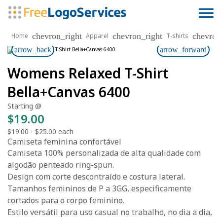
chevron_right
chevron_right
chevron
Home
Apparel
T-shirts
arrow_back
arrow_forward
Womens Relaxed T-Shirt
Bella+Canvas 6400
Starting @
$19.00
$19.00
-
$25.00
each
Camiseta feminina confortável
Camiseta 100% personalizada de alta qualidade com
algodão penteado ring-spun.
Design com corte descontraído e costura lateral.
Tamanhos femininos de P a 3GG, especificamente
cortados para o corpo feminino.
Estilo versátil para uso casual no trabalho, no dia a dia,