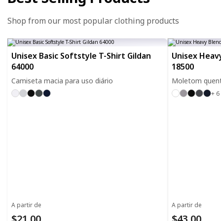
Shop from our most popular clothing products
Unisex Basic Softstyle T-Shirt Gildan
Unisex Heavy
64000
18500
Camiseta macia para uso diário
Moletom quente
+ 6
A partir de
A partir de
$21.00
$43.00