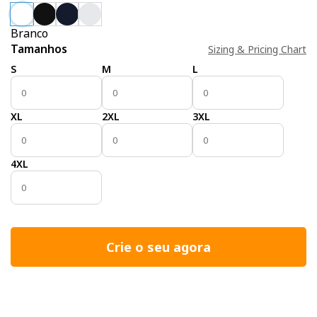
Branco
Tamanhos
Sizing & Pricing Chart
S
M
L
XL
2XL
3XL
4XL
Crie o seu agora