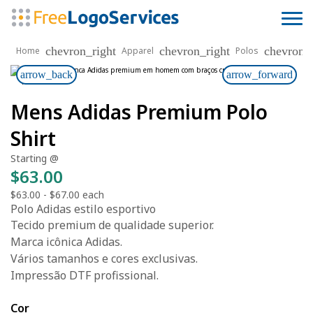
chevron_right
chevron_right
chevron_r
Home
Apparel
Polos
arrow_back
arrow_forward
Mens Adidas Premium Polo
Shirt
Starting @
$63.00
$63.00
-
$67.00
each
Polo Adidas estilo esportivo
Tecido premium de qualidade superior.
Marca icônica Adidas.
Vários tamanhos e cores exclusivas.
Impressão DTF profissional.
Cor