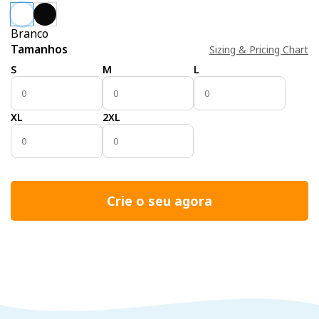
Branco
Tamanhos
Sizing & Pricing Chart
S
M
L
XL
2XL
Crie o seu agora