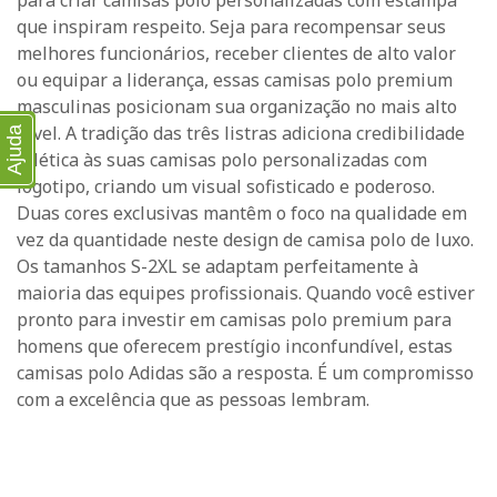
para criar camisas polo personalizadas com estampa
que inspiram respeito. Seja para recompensar seus
melhores funcionários, receber clientes de alto valor
ou equipar a liderança, essas camisas polo premium
masculinas posicionam sua organização no mais alto
nível. A tradição das três listras adiciona credibilidade
Ajuda
atlética às suas camisas polo personalizadas com
logotipo, criando um visual sofisticado e poderoso.
Duas cores exclusivas mantêm o foco na qualidade em
vez da quantidade neste design de camisa polo de luxo.
Os tamanhos S-2XL se adaptam perfeitamente à
maioria das equipes profissionais. Quando você estiver
pronto para investir em camisas polo premium para
homens que oferecem prestígio inconfundível, estas
camisas polo Adidas são a resposta. É um compromisso
com a excelência que as pessoas lembram.