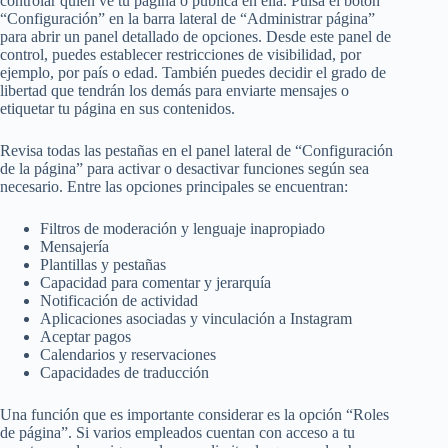
controlar quién ve tu página o publica en ella. Pulsa el botón
“Configuración” en la barra lateral de “Administrar página”
para abrir un panel detallado de opciones. Desde este panel de
control, puedes establecer restricciones de visibilidad, por
ejemplo, por país o edad. También puedes decidir el grado de
libertad que tendrán los demás para enviarte mensajes o
etiquetar tu página en sus contenidos.
Revisa todas las pestañas en el panel lateral de “Configuración
de la página” para activar o desactivar funciones según sea
necesario. Entre las opciones principales se encuentran:
Filtros de moderación y lenguaje inapropiado
Mensajería
Plantillas y pestañas
Capacidad para comentar y jerarquía
Notificación de actividad
Aplicaciones asociadas y vinculación a Instagram
Aceptar pagos
Calendarios y reservaciones
Capacidades de traducción
Una función que es importante considerar es la opción “Roles
de página”. Si varios empleados cuentan con acceso a tu