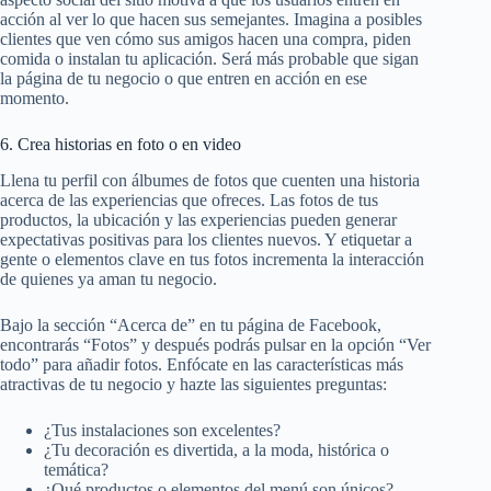
acción al ver lo que hacen sus semejantes. Imagina a posibles
clientes que ven cómo sus amigos hacen una compra, piden
comida o instalan tu aplicación. Será más probable que sigan
la página de tu negocio o que entren en acción en ese
momento.
6. Crea historias en foto o en video
Llena tu perfil con álbumes de fotos que cuenten una historia
acerca de las experiencias que ofreces. Las fotos de tus
productos, la ubicación y las experiencias pueden generar
expectativas positivas para los clientes nuevos. Y etiquetar a
gente o elementos clave en tus fotos incrementa la interacción
de quienes ya aman tu negocio.
Bajo la sección “Acerca de” en tu página de Facebook,
encontrarás “Fotos” y después podrás pulsar en la opción “Ver
todo” para añadir fotos. Enfócate en las características más
atractivas de tu negocio y hazte las siguientes preguntas:
¿Tus instalaciones son excelentes?
¿Tu decoración es divertida, a la moda, histórica o
temática?
¿Qué productos o elementos del menú son únicos?