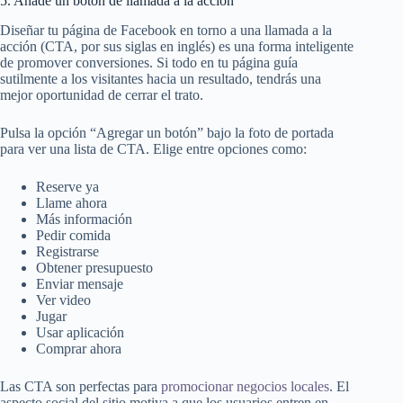
5. Añade un botón de llamada a la acción
Diseñar tu página de Facebook en torno a una llamada a la
acción (CTA, por sus siglas en inglés) es una forma inteligente
de promover conversiones. Si todo en tu página guía
sutilmente a los visitantes hacia un resultado, tendrás una
mejor oportunidad de cerrar el trato.
Pulsa la opción “Agregar un botón” bajo la foto de portada
para ver una lista de CTA. Elige entre opciones como:
Reserve ya
Llame ahora
Más información
Pedir comida
Registrarse
Obtener presupuesto
Enviar mensaje
Ver video
Jugar
Usar aplicación
Comprar ahora
Las CTA son perfectas para
promocionar negocios locales
. El
aspecto social del sitio motiva a que los usuarios entren en