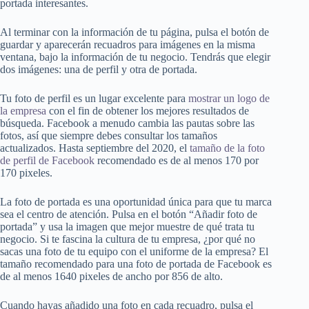
portada interesantes.
Al terminar con la información de tu página, pulsa el botón de
guardar y aparecerán recuadros para imágenes en la misma
ventana, bajo la información de tu negocio. Tendrás que elegir
dos imágenes: una de perfil y otra de portada.
Tu foto de perfil es un lugar excelente para
mostrar un logo de
la empresa
con el fin de obtener los mejores resultados de
búsqueda. Facebook a menudo cambia las pautas sobre las
fotos, así que siempre debes consultar los tamaños
actualizados. Hasta septiembre del 2020, el
tamaño de la foto
de perfil de Facebook
recomendado es de al menos 170 por
170 pixeles.
La foto de portada es una oportunidad única para que tu marca
sea el centro de atención. Pulsa en el botón “Añadir foto de
portada” y usa la imagen que mejor muestre de qué trata tu
negocio. Si te fascina la cultura de tu empresa, ¿por qué no
sacas una foto de tu equipo con el uniforme de la empresa? El
tamaño recomendado para una foto de portada de Facebook es
de al menos 1640 pixeles de ancho por 856 de alto.
Cuando hayas añadido una foto en cada recuadro, pulsa el