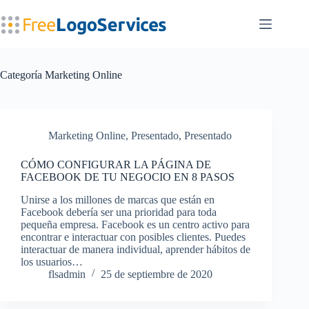
Saltar
al
contenido
Categoría
Marketing Online
Marketing Online
,
Presentado
,
Presentado
CÓMO CONFIGURAR LA PÁGINA DE
FACEBOOK DE TU NEGOCIO EN 8 PASOS
Unirse a los millones de marcas que están en
Facebook debería ser una prioridad para toda
pequeña empresa. Facebook es un centro activo para
encontrar e interactuar con posibles clientes. Puedes
interactuar de manera individual, aprender hábitos de
los usuarios…
flsadmin
25 de septiembre de 2020