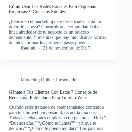
Cómo Usar Las Redes Sociales Para Pequeñas
Empresas: 9 Consejos Simples
¿Pensar en el marketing de redes sociales te da un
dolor de cabeza? Construir una comunidad leal en
línea alrededor de tu negocio es un proceso
demandante. Y mientras que hay muchísimas formas
de iniciar, tomar los primeros pasos puede…
flsadmin
21 de noviembre de 2017
Marketing Online
,
Presentado
Gánate a Tus Clientes Con Estos 7 Consejos de
Redacción Publicitaria Para Tu Sitio Web
Cuando estés tratando de crear fantástico contenido
para tu sitio web empresarial, recuerda una cosa.
Todas las relaciones empiezan con palabras. “Hola.”
“Buenos días.” “¿Cómo te llamas?” “¿A qué te
dedicas?” “¿Cómo te puedo ayudar?” Las palabras