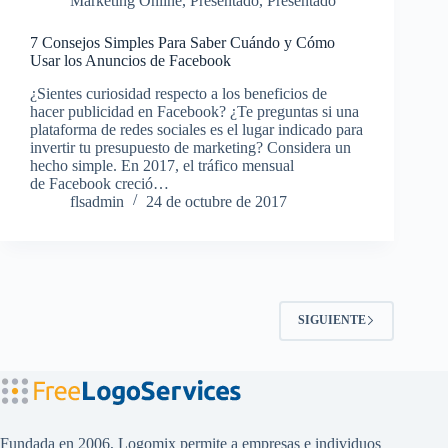
Marketing Online
,
Presentado
,
Presentado
7 Consejos Simples Para Saber Cuándo y Cómo
Usar los Anuncios de Facebook
¿Sientes curiosidad respecto a los beneficios de
hacer publicidad en Facebook? ¿Te preguntas si una
plataforma de redes sociales es el lugar indicado para
invertir tu presupuesto de marketing? Considera un
hecho simple. En 2017, el tráfico mensual
de Facebook creció…
flsadmin
24 de octubre de 2017
SIGUIENTE
Fundada en 2006, Logomix permite a empresas e individuos