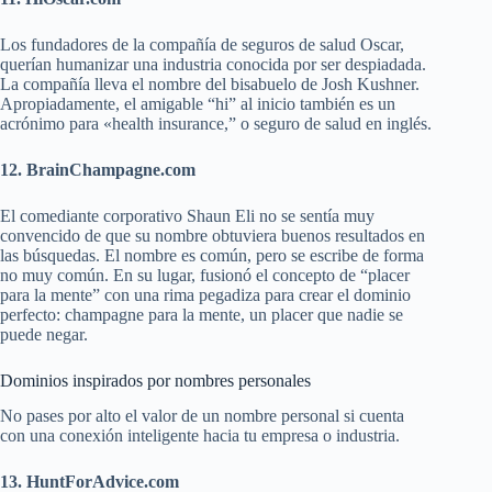
Los fundadores de la compañía de seguros de salud Oscar,
querían humanizar una industria conocida por ser despiadada.
La compañía lleva el nombre del bisabuelo de Josh Kushner.
Apropiadamente, el amigable “hi” al inicio también es un
acrónimo para «health insurance,” o seguro de salud en inglés.
12. BrainChampagne.com
El comediante corporativo
Shaun Eli no se sentía muy
convencido de que su nombre obtuviera buenos resultados en
las búsquedas. El nombre es común, pero se escribe de forma
no muy común. En su lugar, fusionó el concepto de “placer
para la mente” con una rima pegadiza para crear el dominio
perfecto: champagne para la mente, un placer que nadie se
puede negar.
Dominios inspirados por nombres personales
No pases por alto el valor de un nombre personal si cuenta
con una conexión inteligente hacia tu empresa o industria.
13. HuntForAdvice.com