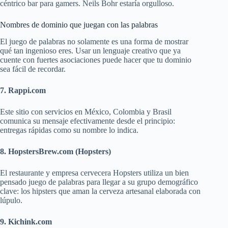
céntrico bar para gamers. Neils Bohr estaría orgulloso.
Nombres de dominio que juegan con las palabras
El juego de palabras no solamente es una forma de mostrar
qué tan ingenioso eres. Usar un lenguaje creativo que ya
cuente con fuertes asociaciones puede hacer que tu dominio
sea fácil de recordar.
7. Rappi.com
Este sitio con servicios en México, Colombia y Brasil
comunica su mensaje efectivamente desde el principio:
entregas rápidas como su nombre lo indica.
8. HopstersBrew.com (Hopsters)
El restaurante y empresa cervecera Hopsters utiliza un bien
pensado juego de palabras para llegar a su grupo demográfico
clave: los hipsters que aman la cerveza artesanal elaborada con
lúpulo.
9. Kichink.com