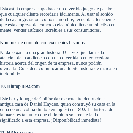
Esta astuta empresa supo hacer un divertido juego de palabras
que cualquier cliente recordaría fácilmente. Al usar el sonido
de la caja registradora como su nombre, recuerda a los clientes
que esta empresa de comercio electrónico tiene un objetivo en
mente: vender artículos increíbles a sus consumidores.
Nombres de dominio con excelentes historias
Nada le gana a una gran historia. Una vez que llamas la
atención de la audiencia con una divertida o enternecedora
historia acerca del origen de tu empresa, nunca podrán
olvidarla. Considera comunicar una fuerte historia de marca en
tu dominio.
10. Hilltop1892.com
Este bar y lounge de California se encuentra dentro de la
antigua casa de
Daniel Hayden, quien construyó su casa en la
cima de una colina (hilltop en inglés) en 1892. La historia de
la marca es tan única que el dominio solamente le da
significado a esta empresa. ¡Disponibilidad inmediata!
11. HiOscar.com