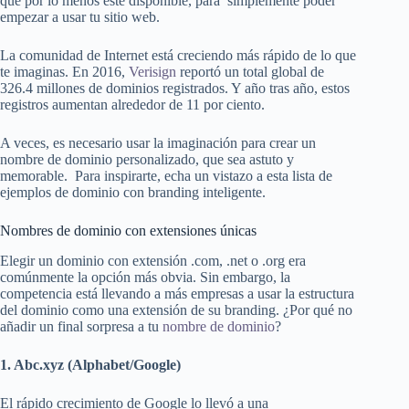
que por lo menos esté disponible, para simplemente poder
empezar a usar tu sitio web.
La comunidad de Internet está creciendo más rápido de lo que
te imaginas. En 2016,
Verisign
reportó un total global de
326.4 millones de dominios registrados. Y año tras año, estos
registros aumentan alrededor de 11 por ciento.
A veces, es necesario usar la imaginación para crear un
nombre de dominio personalizado, que sea astuto y
memorable. Para inspirarte, echa un vistazo a esta lista de
ejemplos de dominio con branding inteligente.
Nombres de dominio con extensiones únicas
Elegir un dominio con extensión .com, .net o .org era
comúnmente la opción más obvia. Sin embargo, la
competencia está llevando a más empresas a usar la estructura
del dominio como una extensión de su branding. ¿Por qué no
añadir un final sorpresa a tu
nombre de dominio
?
1. Abc.xyz (Alphabet/Google)
El rápido crecimiento de Google lo llevó a una