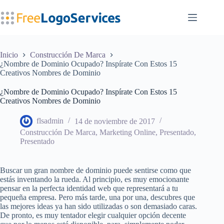
Saltar
al
contenido
Inicio
Construcción De Marca
¿Nombre de Dominio Ocupado? Inspírate Con Estos 15
Creativos Nombres de Dominio
¿Nombre de Dominio Ocupado? Inspírate Con Estos 15
Creativos Nombres de Dominio
flsadmin
14 de noviembre de 2017
Construcción De Marca
,
Marketing Online
,
Presentado
,
Presentado
Buscar un gran nombre de dominio puede sentirse como que
estás inventando la rueda. Al principio, es muy emocionante
pensar en la perfecta identidad web que representará a tu
pequeña empresa. Pero más tarde, una por una, descubres que
las mejores ideas ya han sido utilizadas o son demasiado caras.
De pronto, es muy tentador elegir cualquier opción decente