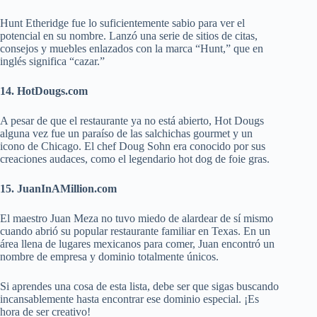
Hunt Etheridge fue lo suficientemente sabio para ver el
potencial en su nombre. Lanzó una serie de sitios de citas,
consejos y muebles enlazados con la marca “Hunt,” que en
inglés significa “cazar.”
14. HotDougs.com
A pesar de que el restaurante ya no está abierto, Hot Dougs
alguna vez fue un paraíso de las salchichas gourmet y un
icono de Chicago. El chef Doug Sohn era conocido por sus
creaciones audaces, como el legendario hot dog de foie gras.
15. JuanInAMillion.com
El maestro Juan Meza no tuvo miedo de alardear de sí mismo
cuando abrió su popular restaurante familiar en Texas. En un
área llena de lugares mexicanos para comer, Juan encontró un
nombre de empresa y dominio totalmente únicos.
Si aprendes una cosa de esta lista, debe ser que sigas buscando
incansablemente hasta encontrar ese dominio especial. ¡Es
hora de ser creativo!