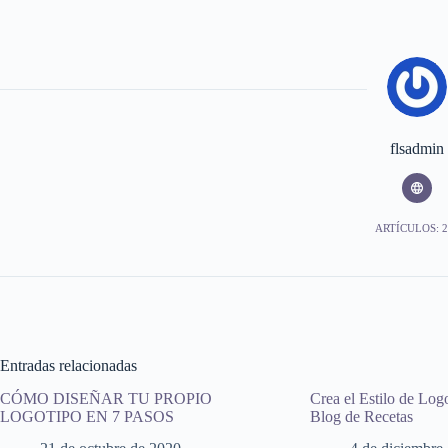
flsadmin
ARTÍCULOS: 2
Entradas relacionadas
CÓMO DISEÑAR TU PROPIO
Crea el Estilo de Log
LOGOTIPO EN 7 PASOS
Blog de Recetas