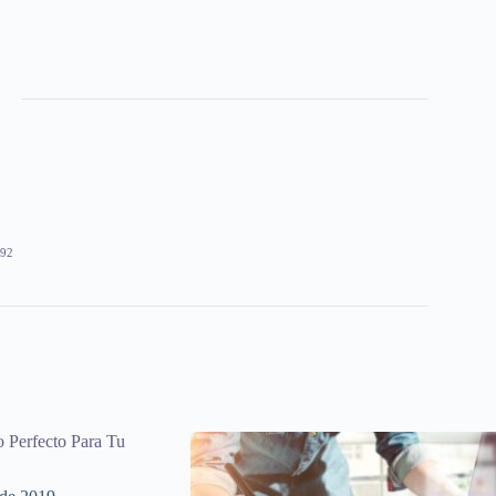
92
o Perfecto Para Tu