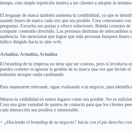
tiempo, esta simple repetición motiva a tus clientes a adoptar tu termino
El lenguaje de marca también aumenta tu credibilidad, ya que te identi
usando frases de marca cada vez que sea posible. Crea conexiones con t
preguntas. Escucha sus quejas y ofrece soluciones. Brinda consejos de 
comparte contenido divertido. Las personas disfrutan de intercambios a
audiencia. Sin mencionar que lograr que más personas busquen frases q
tráfico dirigido hacia tu sitio web.
Actualiza, Actualiza, Actualiza
El branding de tu empresa no tiene que ser costoso, pero sí involucra 
puedes cometer es ignorar la gestión de tu marca una vez que hiciste el 
industria siempre están cambiando.
Para mantenerte relevante, sigue evaluando a tu negocio, para identifi
Mejora tu visibilidad en tantos lugares como sea posible. No es suficient
Crea una gran variedad de puntos de contacto para que los clientes pue
cada interacción sea positiva y memorable.
> ¿Haciendo el branding de tu negocio? Inicia con el pie derecho
crea