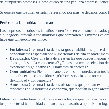
de cumplir tus promesas. Como dueño de una pequeña empresa, tienes la
Si quieres que los clientes sigan regresando por más, te decimos cómo h
Perfecciona la identidad de tu marca
Las empresas de todos los tamaños tienen éxito en el mismo mercado, po
a tu negocio, atraerás a consumidores que comparten tus mismos valor
hace que tu negocio sea único.
Fortalezas:
Crea una lista de los rasgos y habilidades que te da
conocimientos especializados? ¿Materiales de alta calidad? ¿Mé
Debilidades:
Crea una lista de áreas en las que puedes mejorar 
altos que los de la competencia? ¿Tienes una menor selección d
experiencia significativas? ¿Limitantes financieras?
Oportunidades:
Piensa en maneras en las que puedes usar tus fo
que ofrecen tus competidores. ¿Ofreces servicios que no están d
flexibilidad y conveniencia?
Amenazas:
Crea una lista de los obstáculos que podrían evitar q
tendencias de la industria o economía, que podrían llegar a afect
Diferentes clientes tienen distintas necesidades, así que no trates de s
tus productos si tu identidad de marca es demasiado amplia. En su lugar,