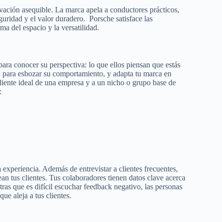
vación asequible. La marca apela a conductores prácticos,
uridad y el valor duradero. Porsche satisface las
ma del espacio y la versatilidad.
para conocer su perspectiva: lo que ellos piensan que estás
 para esbozar su comportamiento, y adapta tu marca en
cliente ideal de una empresa y a un nicho o grupo base de
:
 experiencia. Además de entrevistar a clientes frecuentes,
an tus clientes. Tus colaboradores tienen datos clave acerca
as que es difícil escuchar feedback negativo, las personas
ue aleja a tus clientes.