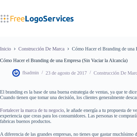
Saltar
al
contenido
Inicio
Construcción De Marca
Cómo Hacer el Branding de una E
Cómo Hacer el Branding de una Empresa (Sin Vaciar la Alcancía)
flsadmin
23 de agosto de 2017
Construcción De Mar
El branding es la base de una buena estrategia de ventas, ya que te di
Cuando tienen que tomar una decisión, los clientes generalmente descar
Fortalecer la marca de tu negocio
, le añade energía a tu propuesta de v
experiencia que creas para los consumidores. Las personas te comprarán
fabricas buenos productos.
A diferencia de las grandes empresas, no tienes que gastar muchísimo di