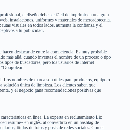
profesional, el diseño debe ser fácil de imprimir en una gran
 web, instalaciones, uniformes y materiales de mercadotecnia.
 pautas visuales en todos lados, aumenta la confianza y el
ceptivos a tu publicidad.
te hacen destacar de entre la competencia. Es muy probable
endo más allá, cuando inventas el nombre de un proceso o tipo
s tipos de buscadores, pero los usuarios de Internet
o “Googolear”.
dad. Los nombres de marca son útiles para productos, equipo o
a solución única de limpieza. Los clientes saben que
menta, y el negocio gana recomendaciones positivas que
 características en línea. La experta en reclutamiento Liz
d resume» en inglés, al convertirlo en un hashtag de
tarios, títulos de fotos y posts de redes sociales. Con el