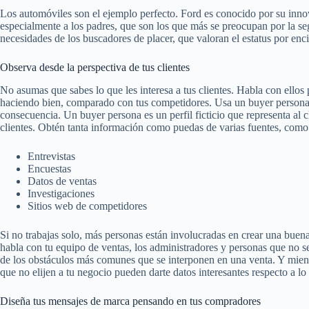
Los automóviles son el ejemplo perfecto. Ford es conocido por su inno
especialmente a los padres, que son los que más se preocupan por la seg
necesidades de los buscadores de placer, que valoran el estatus por enci
Observa desde la perspectiva de tus clientes
No asumas que sabes lo que les interesa a tus clientes. Habla con ellos 
haciendo bien, comparado con tus competidores. Usa un buyer persona
consecuencia. Un buyer persona es un perfil ficticio que representa al 
clientes. Obtén tanta información como puedas de varias fuentes, como
Entrevistas
Encuestas
Datos de ventas
Investigaciones
Sitios web de competidores
Si no trabajas solo, más personas están involucradas en crear una buena
habla con tu equipo de ventas, los administradores y personas que no se
de los obstáculos más comunes que se interponen en una venta. Y mientr
que no elijen a tu negocio pueden darte datos interesantes respecto a lo q
Diseña tus mensajes de marca pensando en tus compradores