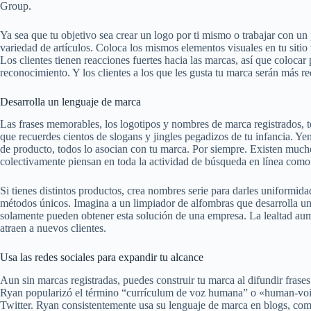
Group.
Ya sea que tu objetivo sea crear un logo por ti mismo o trabajar con un 
variedad de artículos. Coloca los mismos elementos visuales en tu sitio
Los clientes tienen reacciones fuertes hacia las marcas, así que colocar
reconocimiento. Y los clientes a los que les gusta tu marca serán más re
Desarrolla un lenguaje de marca
Las frases memorables, los logotipos y nombres de marca registrados, 
que recuerdes cientos de slogans y jingles pegadizos de tu infancia. Y
de producto, todos lo asocian con tu marca. Por siempre. Existen mucho
colectivamente piensan en toda la actividad de búsqueda en línea com
Si tienes distintos productos, crea nombres serie para darles uniformi
métodos únicos. Imagina a un limpiador de alfombras que desarrolla un
solamente pueden obtener esta solución de una empresa. La lealtad au
atraen a nuevos clientes.
Usa las redes sociales para expandir tu alcance
Aun sin marcas registradas, puedes construir tu marca al difundir frases
Ryan popularizó el término “currículum de voz humana” o «human-voice
Twitter. Ryan consistentemente usa su lenguaje de marca en blogs, comen