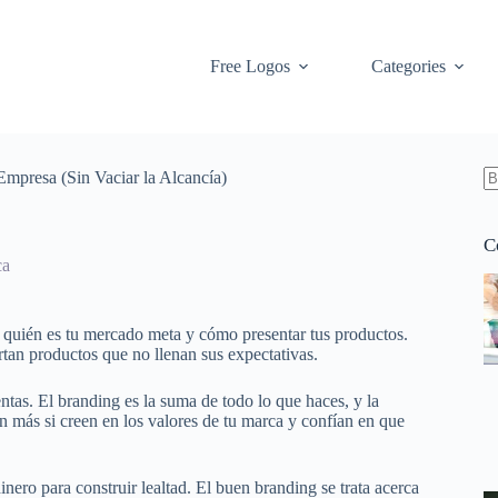
Free Logos
Categories
mpresa (Sin Vaciar la Alcancía)
S
re
C
ca
ce quién es tu mercado meta y cómo presentar tus productos.
tan productos que no llenan sus expectativas.
entas. El branding es la suma de todo lo que haces, y la
 más si creen en los valores de tu marca y confían en que
nero para construir lealtad. El buen branding se trata acerca