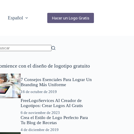
Español
Hacer un Logo Gratis
in
sultados
omience con el diseño de logotipo gratuito
7 Consejos Esenciales Para Lograr Un
Branding Más Uniforme
16 de octubre de 2019
FreeLogoServices AI Creador de
Logotipos: Crear Logos AI Gratis
6 de noviembre de 2023
Crea el Estilo de Logo Perfecto Para
Tu Blog de Recetas
4 de diciembre de 2019