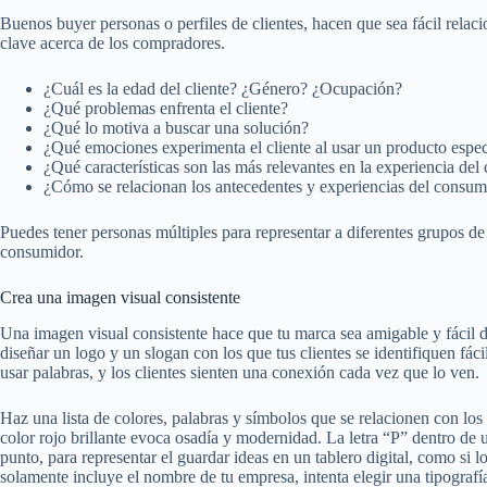
Buenos buyer personas o perfiles de clientes, hacen que sea fácil rela
clave acerca de los compradores.
¿Cuál es la edad del cliente? ¿Género? ¿Ocupación?
¿Qué problemas enfrenta el cliente?
¿Qué lo motiva a buscar una solución?
¿Qué emociones experimenta el cliente al usar un producto espec
¿Qué características son las más relevantes en la experiencia de
¿Cómo se relacionan los antecedentes y experiencias del consum
Puedes tener personas múltiples para representar a diferentes grupos de
consumidor.
Crea una imagen visual consistente
Una imagen visual consistente hace que tu marca sea amigable y fácil de
diseñar un logo y un slogan con los que tus clientes se identifiquen fá
usar palabras, y los clientes sienten una conexión cada vez que lo ven.
Haz una lista de colores, palabras y símbolos que se relacionen con los 
color rojo brillante evoca osadía y modernidad. La letra “P” dentro de 
punto, para representar el guardar ideas en un tablero digital, como si lo
solamente incluye el nombre de tu empresa, intenta elegir una tipografí