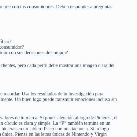
cionarte con tus consumidores. Deben responder a preguntas
ífico?
l consumidor?
idor con sus decisiones de compra?
 clientes, pero cada perfil debe mostrar una imagen clara del
 recordar. Usa los resultados de tu investigación para
cilmente. Un buen logo puede transmitir emociones incluso sin
valores de tu marca. Si pones atención al logo de Pinterest, el
un círculo es clara y simple. La “P” también termina en un
 hicieras en un tablero físico con una tachuela. Si tu logo
a única. Piensa en las letras únicas de Nintendo y Virgin