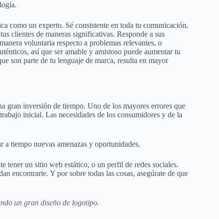
logía.
fica como un experto. Sé consistente en toda tu comunicación,
us clientes de maneras significativas. Responde a sus
manera voluntaria respecto a problemas relevantes, o
uténticos, así que ser amable y amistoso puede aumentar tu
ue son parte de tu lenguaje de marca, resulta en mayor
una gran inversión de tiempo. Uno de los mayores errores que
trabajo inicial. Las necesidades de los consumidores y de la
car a tiempo nuevas amenazas y oportunidades.
e tener un sitio web estático, o un perfil de redes sociales.
dan encontrarte. Y por sobre todas las cosas, asegúrate de que
ndo un gran diseño de logotipo.