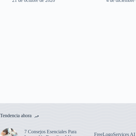
21 de octubre de 2020
4 de diciembre
Tendencia ahora
7 Consejos Esenciales Para
FreeLogoServices AI