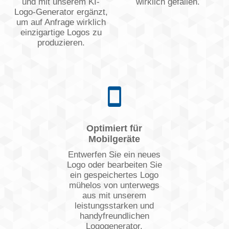
und mit unserem KI-
wirklich gefallen.
Logo-Generator ergänzt,
um auf Anfrage wirklich
einzigartige Logos zu
produzieren.
Optimiert für
Mobilgeräte
Entwerfen Sie ein neues
Logo oder bearbeiten Sie
ein gespeichertes Logo
mühelos von unterwegs
aus mit unserem
leistungsstarken und
handyfreundlichen
Logogenerator.