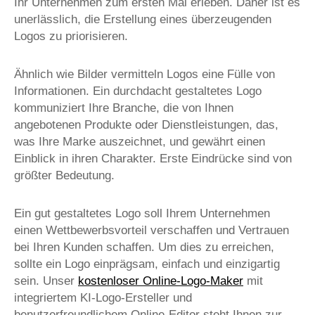
Ihr Unternehmen zum ersten Mal erleben. Daher ist es
unerlässlich, die Erstellung eines überzeugenden
Logos zu priorisieren.
Ähnlich wie Bilder vermitteln Logos eine Fülle von
Informationen. Ein durchdacht gestaltetes Logo
kommuniziert Ihre Branche, die von Ihnen
angebotenen Produkte oder Dienstleistungen, das,
was Ihre Marke auszeichnet, und gewährt einen
Einblick in ihren Charakter. Erste Eindrücke sind von
größter Bedeutung.
Ein gut gestaltetes Logo soll Ihrem Unternehmen
einen Wettbewerbsvorteil verschaffen und Vertrauen
bei Ihren Kunden schaffen. Um dies zu erreichen,
sollte ein Logo einprägsam, einfach und einzigartig
sein. Unser
kostenloser Online-Logo-Maker
mit
integriertem KI-Logo-Ersteller und
benutzerfreundlichem Online-Editor steht Ihnen zur