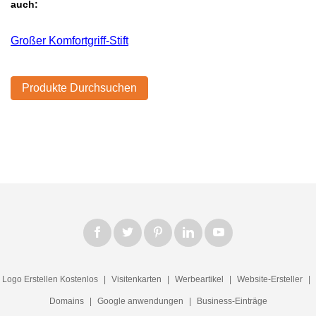
auch:
Großer Komfortgriff-Stift
Produkte Durchsuchen
Logo Erstellen Kostenlos
|
Visitenkarten
|
Werbeartikel
|
Website-Ersteller
|
Domains
|
Google anwendungen
|
Business-Einträge