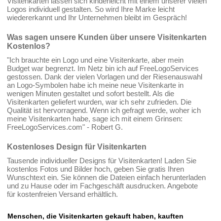
Visitenkarten lassen sich kinderleicht mit einem unserer vielen
Logos individuell gestalten. So wird Ihre Marke leicht
wiedererkannt und Ihr Unternehmen bleibt im Gespräch!
Was sagen unsere Kunden über unsere Visitenkarten
Kostenlos?
"Ich brauchte ein Logo und eine Visitenkarte, aber mein
Budget war begrenzt. Im Netz bin ich auf FreeLogoServices
gestossen. Dank der vielen Vorlagen und der Riesenauswahl
an Logo-Symbolen habe ich meine neue Visitenkarte in
wenigen Minuten gestaltet und sofort bestellt. Als die
Visitenkarten geliefert wurden, war ich sehr zufrieden. Die
Qualität ist hervorragend. Wenn ich gefragt werde, woher ich
meine Visitenkarten habe, sage ich mit einem Grinsen:
FreeLogoServices.com" - Robert G.
Kostenloses Design für Visitenkarten
Tausende individueller Designs für Visitenkarten! Laden Sie
kostenlos Fotos und Bilder hoch, geben Sie gratis Ihren
Wunschtext ein. Sie können die Dateien einfach herunterladen
und zu Hause oder im Fachgeschäft ausdrucken. Angebote
für kostenfreien Versand erhältlich.
Menschen, die Visitenkarten gekauft haben, kauften