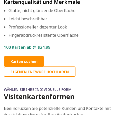
Kartenqualität und Merkmale
Glatte, nicht glänzende Oberfläche
Leicht beschreibbar
Professioneller, dezenter Look
Fingerabdruckresistente Oberfläche
100
Karten ab @ $24.99
Karten suchen
EIGENEN ENTWURF HOCHLADEN
WÄHLEN SIE IHRE INDIVIDUELLE FORM
Visitenkartenformen
Beeindrucken Sie potenzielle Kunden und Kontakte mit
der richtigen Form für Ihre Visitenkarten.