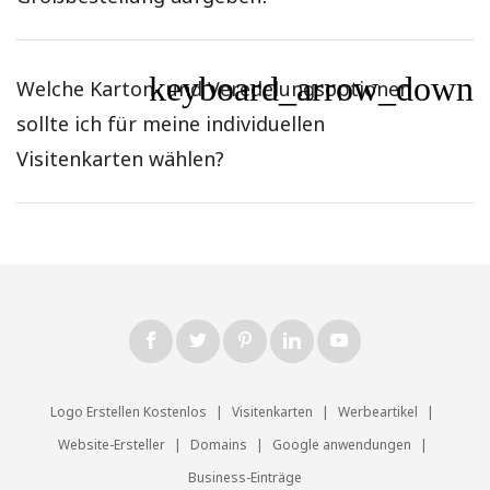
keyboard_arrow_down
Welche Karton- und Veredelungsoptionen
sollte ich für meine individuellen
Visitenkarten wählen?
Logo Erstellen Kostenlos
|
Visitenkarten
|
Werbeartikel
|
Website-Ersteller
|
Domains
|
Google anwendungen
|
Business-Einträge