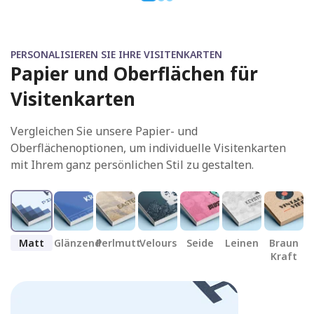
PERSONALISIEREN SIE IHRE VISITENKARTEN
Papier und Oberflächen für
Visitenkarten
Vergleichen Sie unsere Papier- und
Oberflächenoptionen, um individuelle Visitenkarten
mit Ihrem ganz persönlichen Stil zu gestalten.
Matt
Glänzend
Perlmutt
Velours
Seide
Leinen
Braun
R
Kraft