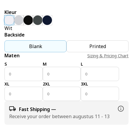
Kleur
Wit
Backside
Blank
Printed
Maten
Sizing & Pricing Chart
S
M
L
XL
2XL
3XL
Fast Shipping —
Receive your order between augustus 11 - 13