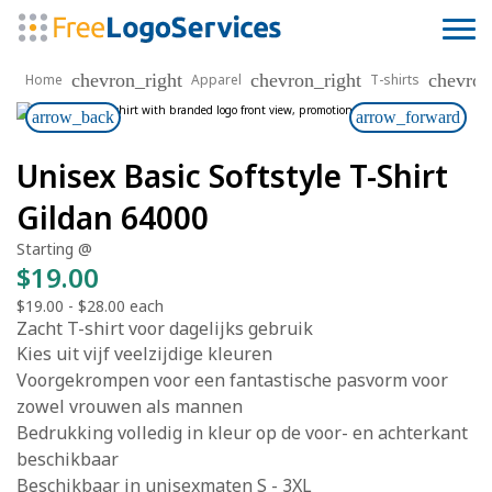
chevron_right
chevron_right
chevron
Home
Apparel
T-shirts
arrow_back
arrow_forward
Unisex Basic Softstyle T-Shirt
Gildan 64000
Starting @
$19.00
$19.00
-
$28.00
each
Zacht T-shirt voor dagelijks gebruik
Kies uit vijf veelzijdige kleuren
Voorgekrompen voor een fantastische pasvorm voor
zowel vrouwen als mannen
Bedrukking volledig in kleur op de voor- en achterkant
beschikbaar
Beschikbaar in unisexmaten S - 3XL