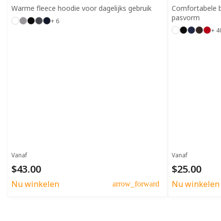
Warme fleece hoodie voor dagelijks gebruik
Comfortabele b
pasvorm
+ 6
+ 4
Vanaf
Vanaf
$43.00
$25.00
Nu winkelen
Nu winkelen
arrow_forward