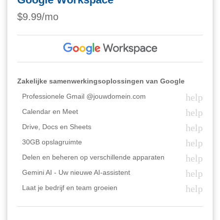
$9.99/mo
Zakelijke samenwerkingsoplossingen van Google
help
Professionele Gmail @jouwdomein.com
help
Calendar en Meet
help
Drive, Docs en Sheets
help
30GB opslagruimte
help
Delen en beheren op verschillende apparaten
help
Gemini AI - Uw nieuwe AI-assistent
help
Laat je bedrijf en team groeien