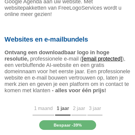
Google Agenda aan uw website. Met
websitepakketten van FreeLogoServices wordt u
online meer gezien!
Websites en e-mailbundels
Ontvang een downloadbaar logo in hoge
resolutie,
professionele e-mail (
[email protected]
),
een verbluffende AI-website en een gratis
domeinnaam voor het eerste jaar. Een professionele
website en e-mail bouwen vertrouwen op, laten je
merk zien en geven je een platform om in contact te
komen met klanten
- alles voor één prijs!
1 maand
1 jaar
2 jaar
3 jaar
Bespaar -39%