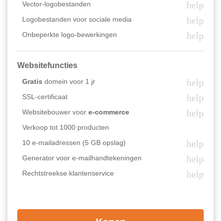
help
Vector-logobestanden
help
Logobestanden voor sociale media
help
Onbeperkte logo-bewerkingen
Websitefuncties
help
Gratis
domein voor 1 jr
help
SSL-certificaat
help
Websitebouwer voor
e-commerce
Verkoop tot 1000 producten
help
10 e-mailadressen (5 GB opslag)
help
Generator voor e-mailhandtekeningen
help
Rechtstreekse klantenservice