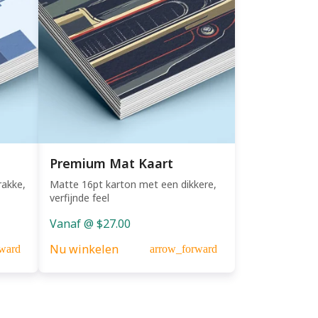
Premium Mat Kaart
rakke,
Matte 16pt karton met een dikkere,
verfijnde feel
Vanaf @ $27.00
Nu winkelen
ward
arrow_forward