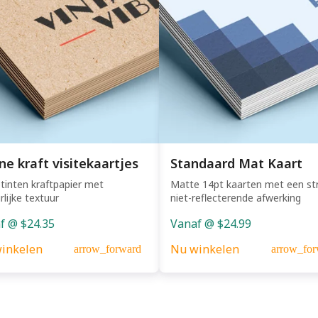
ne kraft visitekaartjes
Standaard Mat Kaart
tinten kraftpapier met
Matte 14pt kaarten met een st
rlijke textuur
niet-reflecterende afwerking
f @ $24.35
Vanaf @ $24.99
inkelen
Nu winkelen
arrow_forward
arrow_for