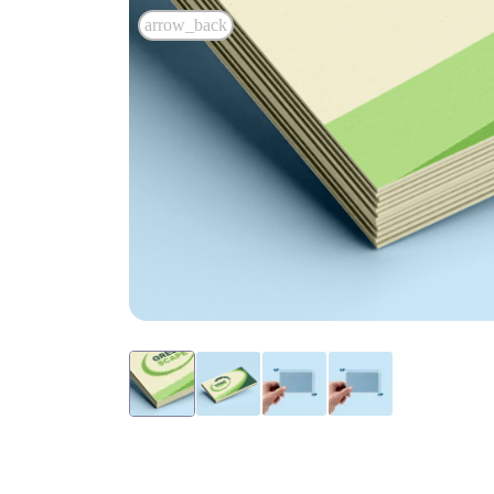
arrow_back