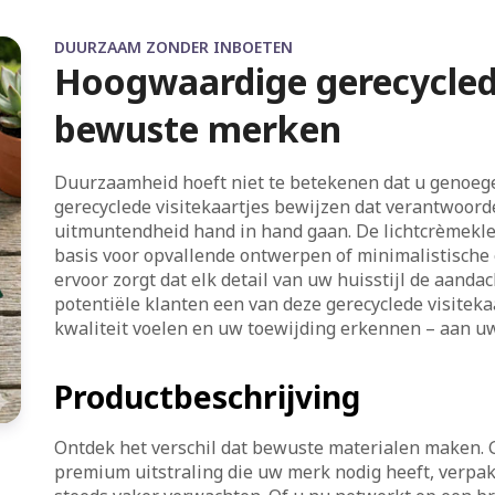
DUURZAAM ZONDER INBOETEN
Hoogwaardige gerecyclede
bewuste merken
Duurzaamheid hoeft niet te betekenen dat u genoe
gerecyclede visitekaartjes bewijzen dat verantwoorde
uitmuntendheid hand in hand gaan. De lichtcrèmekle
basis voor opvallende ontwerpen of minimalistische 
ervoor zorgt dat elk detail van uw huisstijl de aanda
potentiële klanten een van deze gerecyclede visiteka
kwaliteit voelen en uw toewijding erkennen – aan uw
Productbeschrijving
Ontdek het verschil dat bewuste materialen maken. G
premium uitstraling die uw merk nodig heeft, verpak