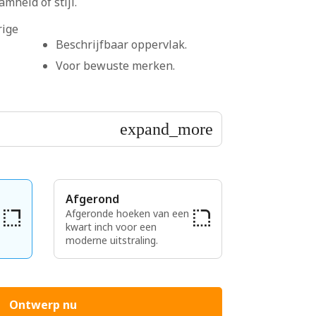
mheid of stijl.
rige
Beschrijfbaar oppervlak.
Voor bewuste merken.
expand_more
Afgerond
Afgeronde hoeken van een
kwart inch voor een
moderne uitstraling.
Ontwerp nu