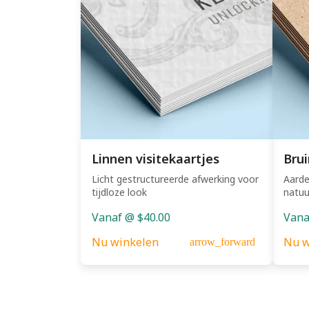
Linnen visitekaartjes
Brui
Licht gestructureerde afwerking voor
Aarde
tijdloze look
natuu
Vanaf @ $40.00
Vana
Nu winkelen
Nu w
arrow_forward