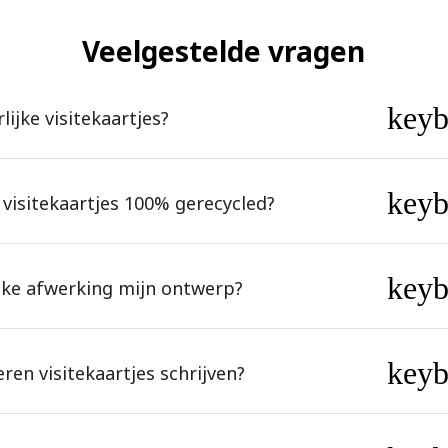
Veelgestelde vragen
key
lijke visitekaartjes?
key
e visitekaartjes 100% gerecycled?
key
jke afwerking mijn ontwerp?
key
ren visitekaartjes schrijven?