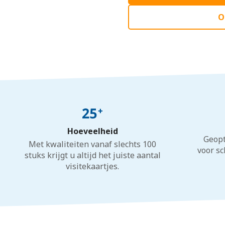
O
Hoeveelheid
Geopt
Met kwaliteiten vanaf slechts 100
voor sc
stuks krijgt u altijd het juiste aantal
visitekaartjes.