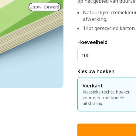
op het gebied van duurzaa
arrow_forward
Natuurlijke crèmekleu
afwerking.
14pt gerecycled karton.
Hoeveelheid
100
Kies uw hoeken
Vierkant
Klassieke rechte hoeken
voor een traditionele
uitstraling.