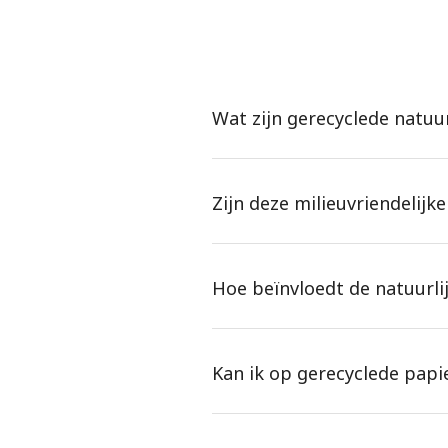
Wat zijn gerecyclede natuur
Zijn deze milieuvriendelijk
Hoe beïnvloedt de natuurli
Kan ik op gerecyclede papie