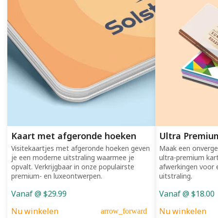
Kaart met afgeronde hoeken
Ultra Premium
Visitekaartjes met afgeronde hoeken geven
Maak een onverget
je een moderne uitstraling waarmee je
ultra-premium ka
opvalt. Verkrijgbaar in onze populairste
afwerkingen voor e
premium- en luxeontwerpen.
uitstraling.
Vanaf @ $29.99
Vanaf @ $18.00
Nu winkelen
Nu winkelen
arrow_forward