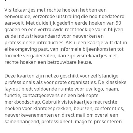
Visitekaartjes met rechte hoeken hebben een
eenvoudige, verzorgde uitstraling die nooit gedateerd
aanvoelt. Met duidelijk gedefinieerde hoeken van 90
graden en een vertrouwde rechthoekige vorm blijven
ze de industriestandaard voor netwerken en
professionele introducties. Als u een kaartje wilt dat in
elke omgeving past, van informele bijeenkomsten tot
formele vergaderzalen, dan zijn visitekaartjes met
rechte hoeken een betrouwbare keuze.
Deze kaarten zijn net zo geschikt voor zelfstandige
professionals als voor grote organisaties. De klassieke
lay-out biedt voldoende ruimte voor uw logo, naam,
functie, contactgegevens en een beknopte
merkboodschap. Gebruik visitekaartjes met rechte
hoeken voor klantgesprekken, beurzen, conferenties,
netwerkevenementen en direct mail om overal een
samenhangend, professioneel imago te presenteren.