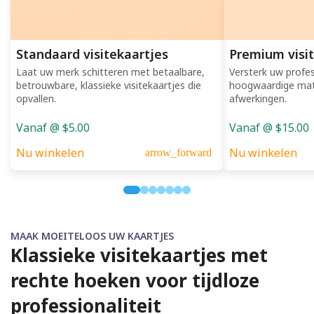
Standaard visitekaartjes
Premium visi
Laat uw merk schitteren met betaalbare,
Versterk uw profe
betrouwbare, klassieke visitekaartjes die
hoogwaardige mate
opvallen.
afwerkingen.
Vanaf @ $5.00
Vanaf @ $15.00
Nu winkelen
Nu winkelen
arrow_forward
MAAK MOEITELOOS UW KAARTJES
Klassieke visitekaartjes met
rechte hoeken voor tijdloze
professionaliteit