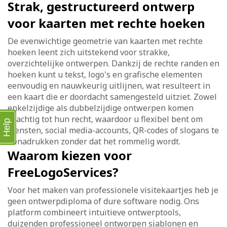
Strak, gestructureerd ontwerp
voor kaarten met rechte hoeken
De evenwichtige geometrie van kaarten met rechte
hoeken leent zich uitstekend voor strakke,
overzichtelijke ontwerpen. Dankzij de rechte randen en
hoeken kunt u tekst, logo's en grafische elementen
eenvoudig en nauwkeurig uitlijnen, wat resulteert in
een kaart die er doordacht samengesteld uitziet. Zowel
enkelzijdige als dubbelzijdige ontwerpen komen
prachtig tot hun recht, waardoor u flexibel bent om
Help
diensten, social media-accounts, QR-codes of slogans te
benadrukken zonder dat het rommelig wordt.
Waarom kiezen voor
FreeLogoServices?
Voor het maken van professionele visitekaartjes heb je
geen ontwerpdiploma of dure software nodig. Ons
platform combineert intuïtieve ontwerptools,
duizenden professioneel ontworpen sjablonen en