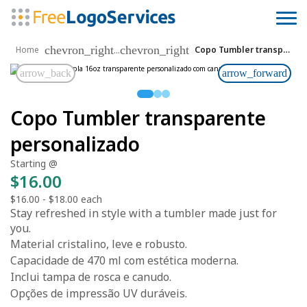
chevron_right
chevron_right
...
Home
Copo Tumbler transparente personalizado
arrow_back
arrow_forward
Copo Tumbler transparente
personalizado
Starting @
$16.00
$16.00
-
$18.00
each
Stay refreshed in style with a tumbler made just for
you.
Material cristalino, leve e robusto.
Capacidade de 470 ml com estética moderna.
Inclui tampa de rosca e canudo.
Opções de impressão UV duráveis.