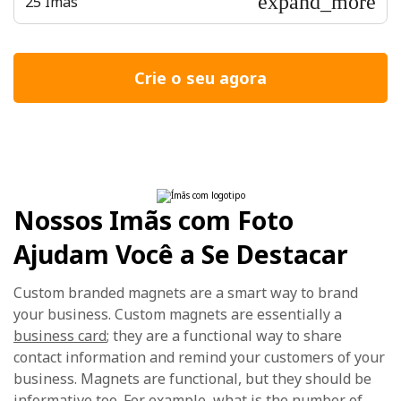
expand_more
25 Ímãs
Crie o seu agora
Nossos Imãs com Foto
Ajudam Você a Se Destacar
Custom branded magnets are a smart way to brand
your business. Custom magnets are essentially a
business card
; they are a functional way to share
contact information and remind your customers of your
business. Magnets are functional, but they should be
informative too. For example, what is the number of