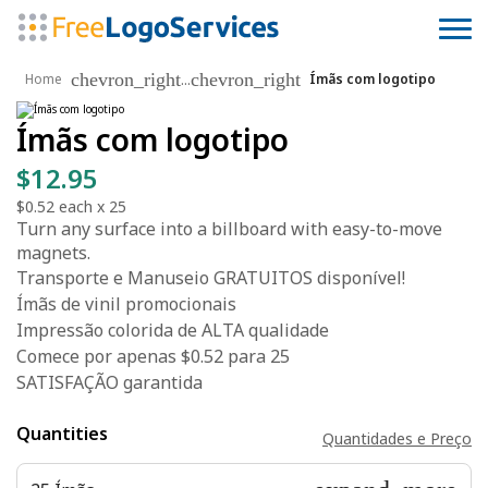
chevron_right
chevron_right
...
Home
Ímãs com logotipo
Ímãs com logotipo
$12.95
$0.52
each x
25
Turn any surface into a billboard with easy-to-move
magnets.
Transporte e Manuseio GRATUITOS disponível!
Ímãs de vinil promocionais
Impressão colorida de ALTA qualidade
Comece por apenas $0.52 para 25
SATISFAÇÃO garantida
Quantities
Quantidades e Preço