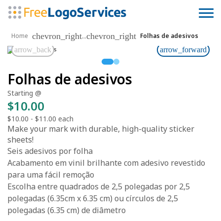
chevron_right
chevron_right
...
Home
Folhas de adesivos
arrow_back
arrow_forward
Folhas de adesivos
Starting @
$10.00
$10.00
-
$11.00
each
Make your mark with durable, high-quality sticker
sheets!
Seis adesivos por folha
Acabamento em vinil brilhante com adesivo revestido
para uma fácil remoção
Escolha entre quadrados de 2,5 polegadas por 2,5
polegadas (6.35cm x 6.35 cm) ou círculos de 2,5
polegadas (6.35 cm) de diâmetro