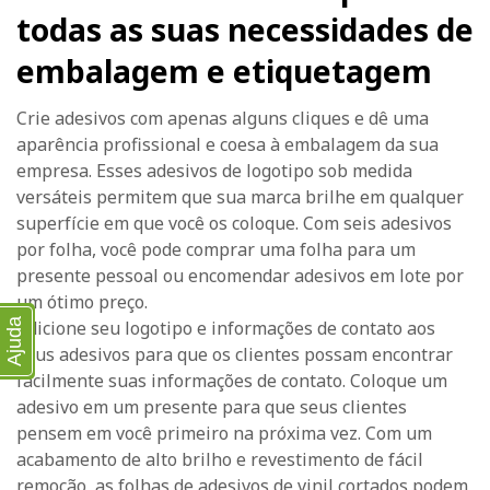
todas as suas necessidades de
embalagem e etiquetagem
Crie adesivos com apenas alguns cliques e dê uma
aparência profissional e coesa à embalagem da sua
empresa. Esses adesivos de logotipo sob medida
versáteis permitem que sua marca brilhe em qualquer
superfície em que você os coloque. Com seis adesivos
por folha, você pode comprar uma folha para um
presente pessoal ou encomendar adesivos em lote por
um ótimo preço.
Adicione seu logotipo e informações de contato aos
Ajuda
seus adesivos para que os clientes possam encontrar
facilmente suas informações de contato. Coloque um
adesivo em um presente para que seus clientes
pensem em você primeiro na próxima vez. Com um
acabamento de alto brilho e revestimento de fácil
remoção, as folhas de adesivos de vinil cortados podem