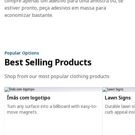
compre apenas um adesivo para uma amostra ou, se
estiver pronto, peça adesivos em massa para
economizar bastante.
Popular Options
Best Selling Products
Shop from our most popular clothing products
Ímãs com logotipo
Lawn Signs
Turn any surface into a billboard with easy-to-
Durable lawn s
move magnets.
curb appeal inst