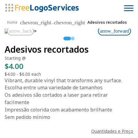
chevron_right
chevron_right
...
Home
Adesivos recortados
arrow_back
arrow_forward
Adesivos recortados
Starting @
$4.00
$4.00
-
$6.00
each
Vibrant, durable vinyl that transforms any surface.
Escolha entre uma variedade de tamanhos
Os adesivos são cortados a laser para retirar
facilmente
Impressão colorida com acabamento brilhante
Sem pedido mínimo
Quantidades e Preço