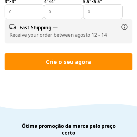
3″×3″
4″×4″
5.5″×5.5″
Fast Shipping —
Receive your order between agosto 12 - 14
Crie o seu agora
Ótima promoção da marca pelo preço
certo