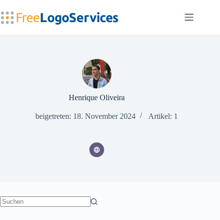
Zum
Inhalt
springen
Henrique Oliveira
beigetreten: 18. November 2024
Artikel: 1
Keine
Ergebnisse