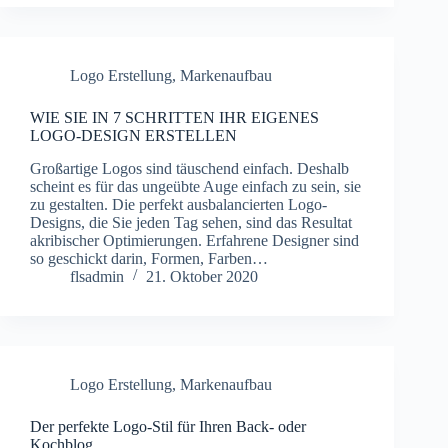
Logo Erstellung
,
Markenaufbau
WIE SIE IN 7 SCHRITTEN IHR EIGENES
LOGO-DESIGN ERSTELLEN
Großartige Logos sind täuschend einfach. Deshalb
scheint es für das ungeübte Auge einfach zu sein, sie
zu gestalten. Die perfekt ausbalancierten Logo-
Designs, die Sie jeden Tag sehen, sind das Resultat
akribischer Optimierungen. Erfahrene Designer sind
so geschickt darin, Formen, Farben…
flsadmin
21. Oktober 2020
Logo Erstellung
,
Markenaufbau
Der perfekte Logo-Stil für Ihren Back- oder
Kochblog