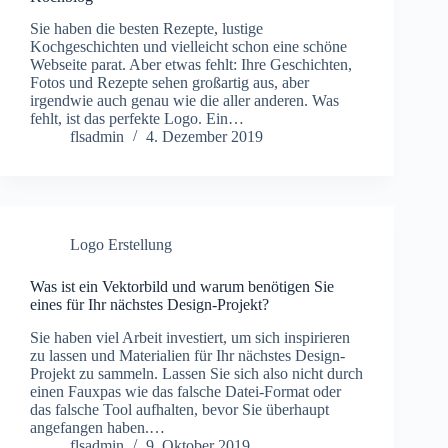
Sie haben die besten Rezepte, lustige
Kochgeschichten und vielleicht schon eine schöne
Webseite parat. Aber etwas fehlt: Ihre Geschichten,
Fotos und Rezepte sehen großartig aus, aber
irgendwie auch genau wie die aller anderen. Was
fehlt, ist das perfekte Logo. Ein…
flsadmin
4. Dezember 2019
Logo Erstellung
Was ist ein Vektorbild und warum benötigen Sie
eines für Ihr nächstes Design-Projekt?
Sie haben viel Arbeit investiert, um sich inspirieren
zu lassen und Materialien für Ihr nächstes Design-
Projekt zu sammeln. Lassen Sie sich also nicht durch
einen Fauxpas wie das falsche Datei-Format oder
das falsche Tool aufhalten, bevor Sie überhaupt
angefangen haben.…
flsadmin
9. Oktober 2019