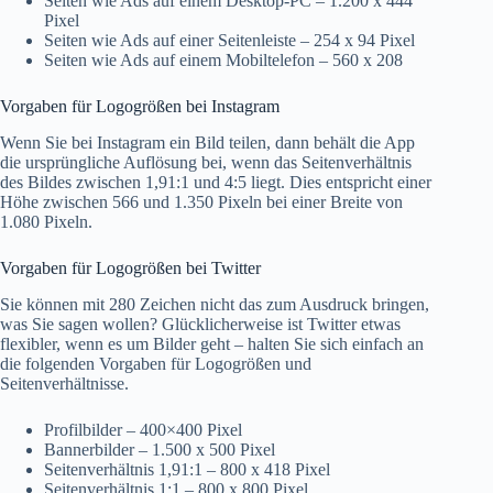
Seiten wie Ads auf einem Desktop-PC – 1.200 x 444
Pixel
Seiten wie Ads auf einer Seitenleiste – 254 x 94 Pixel
Seiten wie Ads auf einem Mobiltelefon – 560 x 208
Vorgaben für Logogrößen bei Instagram
Wenn Sie bei Instagram ein Bild teilen, dann behält die App
die ursprüngliche Auflösung bei, wenn das Seitenverhältnis
des Bildes zwischen 1,91:1 und 4:5 liegt. Dies entspricht einer
Höhe zwischen 566 und 1.350 Pixeln bei einer Breite von
1.080 Pixeln.
Vorgaben für Logogrößen bei Twitter
Sie können mit 280 Zeichen nicht das zum Ausdruck bringen,
was Sie sagen wollen? Glücklicherweise ist Twitter etwas
flexibler, wenn es um Bilder geht – halten Sie sich einfach an
die folgenden Vorgaben für Logogrößen und
Seitenverhältnisse.
Profilbilder – 400×400 Pixel
Bannerbilder – 1.500 x 500 Pixel
Seitenverhältnis 1,91:1 – 800 x 418 Pixel
Seitenverhältnis 1:1 – 800 x 800 Pixel