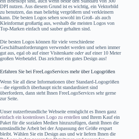
ein Briefkopf sind, auch wenn beide den Standard von 300
DPI nutzen. Aus diesem Grund ist es wichtig, ein Vektorbild
zu benutzen, das man beliebig vergrößern und verkleinern
kann. Die besten Logos sehen sowohl im Groß- als auch
Kleinformat großartig aus, weshalb die meisten Logos von
Top-Marken einfach und sauber gehalten sind.
Die besten Logos können für viele verschiedene
Geschäftsanforderungen verwendet werden und sehen immer
gut aus, egal ob auf einer Visitenkarte
oder
auf einer 10 Meter
großen Werbetafel. Das zeichnet ein gutes Design aus!
Erfahren Sie bei FreeLogoServices mehr über Logogrößen
Wenn Sie all diese Informationen über Standard-Logogrößen
– die eigentlich überhaupt nicht standardisiert sind
überfordern, dann steht Ihnen FreeLogoServices sehr gerne
zur Seite.
Unser nutzerfreundliche Webseite ermöglicht es Ihnen ganz
einfach ein kostenloses Logo zu erstellen
und Ihrem Kauf ein
Paket für die sozialen Medien hinzuzufügen, damit Ihnen die
umständliche Arbeit bei der Anpassung der Größe erspart
bleibt. Wählen Sie ein Design aus und wir liefern Ihnen die