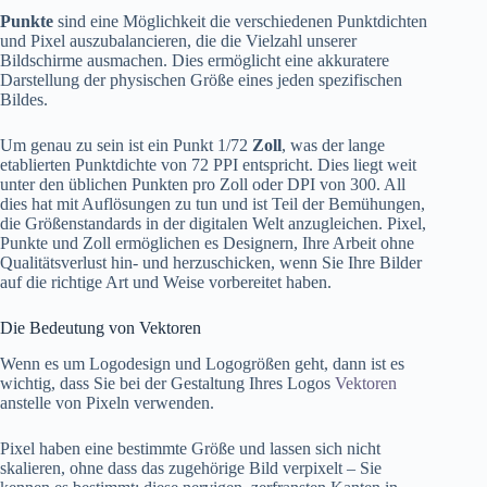
Punkte
sind eine Möglichkeit die verschiedenen Punktdichten
und Pixel auszubalancieren, die die Vielzahl unserer
Bildschirme ausmachen. Dies ermöglicht eine akkuratere
Darstellung der physischen Größe eines jeden spezifischen
Bildes.
Um genau zu sein ist ein Punkt 1/72
Zoll
, was der lange
etablierten Punktdichte von 72 PPI entspricht. Dies liegt weit
unter den üblichen Punkten pro Zoll oder DPI von 300. All
dies hat mit Auflösungen zu tun und ist Teil der Bemühungen,
die Größenstandards in der digitalen Welt anzugleichen. Pixel,
Punkte und Zoll ermöglichen es Designern, Ihre Arbeit ohne
Qualitätsverlust hin- und herzuschicken, wenn Sie Ihre Bilder
auf die richtige Art und Weise vorbereitet haben.
Die Bedeutung von Vektoren
Wenn es um Logodesign und Logogrößen geht, dann ist es
wichtig, dass Sie bei der Gestaltung Ihres Logos
Vektoren
anstelle von Pixeln verwenden.
Pixel haben eine bestimmte Größe und lassen sich nicht
skalieren, ohne dass das zugehörige Bild verpixelt – Sie