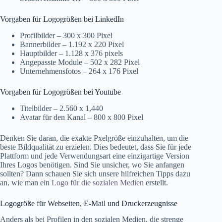
Vorgaben für Logogrößen bei LinkedIn
Profilbilder – 300 x 300 Pixel
Bannerbilder – 1.192 x 220 Pixel
Hauptbilder – 1.128 x 376 pixels
Angepasste Module – 502 x 282 Pixel
Unternehmensfotos – 264 x 176 Pixel
Vorgaben für Logogrößen bei Youtube
Titelbilder – 2.560 x 1,440
Avatar für den Kanal – 800 x 800 Pixel
Denken Sie daran, die exakte Pxelgröße einzuhalten, um die
beste Bildqualität zu erzielen. Dies bedeutet, dass Sie für jede
Plattform und jede Verwendungsart eine einzigartige Version
Ihres Logos benötigen. Sind Sie unsicher, wo Sie anfangen
sollten? Dann schauen Sie sich unsere hilfreichen Tipps dazu
an, wie man ein
Logo für die sozialen Medien
erstellt.
Logogröße für Webseiten, E-Mail und Druckerzeugnisse
Anders als bei Profilen in den sozialen Medien, die strenge