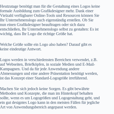
Heutzutage benötigt man für die Gestaltung eines Logos keine
formale Ausbildung zum Grafikdesigner mehr. Dank einer
Vielzahl verfügbarer Online-Tools und Resourcen können Sie
Ihr Unternehmenslogo auch eigenständig erstellen. Ob Sie
nun einen Grafikdesigner beauftragen oder sich dazu
entschließen, Ihr Unternehmenslogo selbst zu gestalten: Es ist
wichtig, dass Ihr Logo die richtige Größe hat.
Welche Größe sollte ein Logo also haben? Darauf gibt es
keine eindeutige Antwort.
Logos werden in verschiedensten Bereichen verwendet, z.B.
auf Webseiten, Briefköpfen, in soziale Medien und E-Mail-
Kampagnen. Und da für jede Anwendung andere
Abmessungen und eine andere Präsentation benötigt werden,
ist das Konzept einer Standard-Logogröße irreführend.
Machen Sie sich jedoch keine Sorgen. Es gibt bewährte
Methoden und Konzepte, die man im Hinterkopf behalten
sollte, wenn es um Logogrößen und Logogestaltung geht, und
ein gut designtes Logo kann in den meisten Fällen für jegliche
Art von Anwendungsbereich angepasst werden.