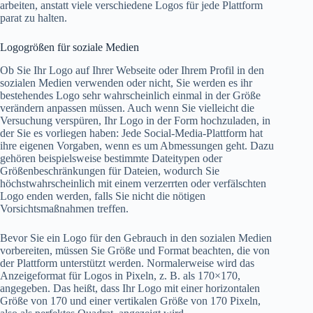
arbeiten, anstatt viele verschiedene Logos für jede Plattform
parat zu halten.
Logogrößen für soziale Medien
Ob Sie Ihr Logo auf Ihrer Webseite oder Ihrem Profil in den
sozialen Medien verwenden oder nicht, Sie werden es ihr
bestehendes Logo sehr wahrscheinlich einmal in der Größe
verändern anpassen müssen. Auch wenn Sie vielleicht die
Versuchung verspüren, Ihr Logo in der Form hochzuladen, in
der Sie es vorliegen haben: Jede Social-Media-Plattform hat
ihre eigenen Vorgaben, wenn es um Abmessungen geht. Dazu
gehören beispielsweise bestimmte Dateitypen oder
Größenbeschränkungen für Dateien, wodurch Sie
höchstwahrscheinlich mit einem verzerrten oder verfälschten
Logo enden werden, falls Sie nicht die nötigen
Vorsichtsmaßnahmen treffen.
Bevor Sie ein Logo für den Gebrauch in den sozialen Medien
vorbereiten, müssen Sie Größe und Format beachten, die von
der Plattform unterstützt werden. Normalerweise wird das
Anzeigeformat für Logos in Pixeln, z. B. als 170×170,
angegeben. Das heißt, dass Ihr Logo mit einer horizontalen
Größe von 170 und einer vertikalen Größe von 170 Pixeln,