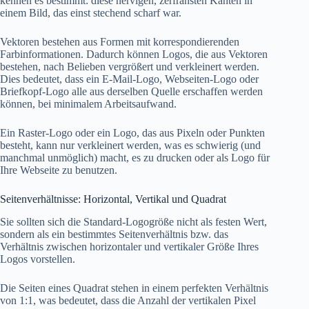
kennen es bestimmt: diese nervigen, zerfransten Kanten in
einem Bild, das einst stechend scharf war.
Vektoren bestehen aus Formen mit korrespondierenden
Farbinformationen. Dadurch können Logos, die aus Vektoren
bestehen, nach Belieben vergrößert und verkleinert werden.
Dies bedeutet, dass ein E-Mail-Logo, Webseiten-Logo oder
Briefkopf-Logo alle aus derselben Quelle erschaffen werden
können, bei minimalem Arbeitsaufwand.
Ein Raster-Logo oder ein Logo, das aus Pixeln oder Punkten
besteht, kann nur verkleinert werden, was es schwierig (und
manchmal unmöglich) macht, es zu drucken oder als Logo für
Ihre Webseite zu benutzen.
Seitenverhältnisse: Horizontal, Vertikal und Quadrat
Sie sollten sich die Standard-Logogröße nicht als festen Wert,
sondern als ein bestimmtes Seitenverhältnis bzw. das
Verhältnis zwischen horizontaler und vertikaler Größe Ihres
Logos vorstellen.
Die Seiten eines Quadrat stehen in einem perfekten Verhältnis
von 1:1, was bedeutet, dass die Anzahl der vertikalen Pixel