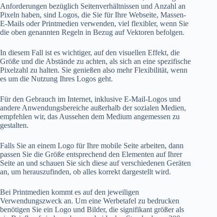
Anforderungen bezüglich Seitenverhältnissen und Anzahl an
Pixeln haben, sind Logos, die Sie für Ihre Webseite, Massen-
E-Mails oder Printmedien verwenden, viel flexibler, wenn Sie
die oben genannten Regeln in Bezug auf Vektoren befolgen.
In diesem Fall ist es wichtiger, auf den visuellen Effekt, die
Größe und die Abstände zu achten, als sich an eine spezifische
Pixelzahl zu halten. Sie genießen also mehr Flexibilität, wenn
es um die Nutzung Ihres Logos geht.
Für den Gebrauch im Internet, inklusive E-Mail-Logos und
andere Anwendungsbereiche außerhalb der sozialen Medien,
empfehlen wir, das Aussehen dem Medium angemessen zu
gestalten.
Falls Sie an einem Logo für Ihre mobile Seite arbeiten, dann
passen Sie die Größe entsprechend den Elementen auf Ihrer
Seite an und schauen Sie sich diese auf verschiedenen Geräten
an, um herauszufinden, ob alles korrekt dargestellt wird.
Bei Printmedien kommt es auf den jeweiligen
Verwendungszweck an. Um eine Werbetafel zu bedrucken
benötigen Sie ein Logo und Bilder, die signifikant größer als