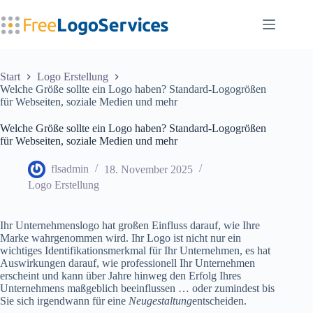
Zum
Inhalt
springen
Start
Logo Erstellung
Welche Größe sollte ein Logo haben? Standard-Logogrößen
für Webseiten, soziale Medien und mehr
Welche Größe sollte ein Logo haben? Standard-Logogrößen
für Webseiten, soziale Medien und mehr
flsadmin
18. November 2025
Logo Erstellung
Ihr Unternehmenslogo hat großen Einfluss darauf, wie Ihre
Marke wahrgenommen wird. Ihr Logo ist nicht nur ein
wichtiges Identifikationsmerkmal für Ihr Unternehmen, es hat
Auswirkungen darauf, wie professionell Ihr Unternehmen
erscheint und kann über Jahre hinweg den Erfolg Ihres
Unternehmens maßgeblich beeinflussen … oder zumindest bis
Sie sich irgendwann für eine
Neugestaltung
entscheiden.