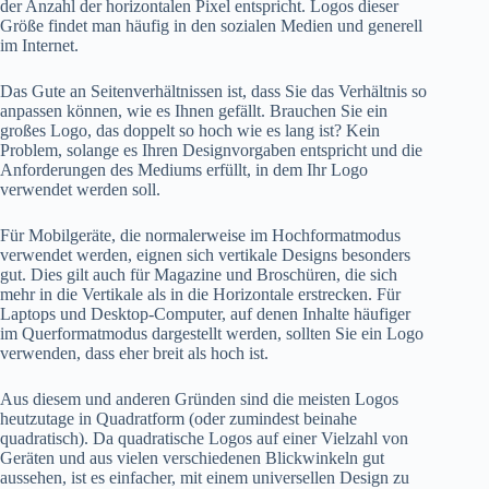
der Anzahl der horizontalen Pixel entspricht. Logos dieser
Größe findet man häufig in den sozialen Medien und generell
im Internet.
Das Gute an Seitenverhältnissen ist, dass Sie das Verhältnis so
anpassen können, wie es Ihnen gefällt. Brauchen Sie ein
großes Logo, das doppelt so hoch wie es lang ist? Kein
Problem, solange es Ihren Designvorgaben entspricht und die
Anforderungen des Mediums erfüllt, in dem Ihr Logo
verwendet werden soll.
Für Mobilgeräte, die normalerweise im Hochformatmodus
verwendet werden, eignen sich vertikale Designs besonders
gut. Dies gilt auch für Magazine und Broschüren, die sich
mehr in die Vertikale als in die Horizontale erstrecken. Für
Laptops und Desktop-Computer, auf denen Inhalte häufiger
im Querformatmodus dargestellt werden, sollten Sie ein Logo
verwenden, dass eher breit als hoch ist.
Aus diesem und anderen Gründen sind die meisten Logos
heutzutage in Quadratform (oder zumindest beinahe
quadratisch). Da quadratische Logos auf einer Vielzahl von
Geräten und aus vielen verschiedenen Blickwinkeln gut
aussehen, ist es einfacher, mit einem universellen Design zu