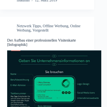
flsadmin
12. März 2019
Netzwerk Tipps
,
Offline Werbung
,
Online
Werbung
,
Vorgestellt
Der Aufbau einer professionellen Visitenkarte
[Infographik]