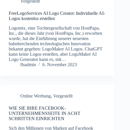
Vorgestellt
FreeLogoServices AI Logo Creator: Individuelle AI-
Logos kostenlos erstellen
Logomix, eine Tochtergesellschaft von HostPapa,
Inc., die dieses Jahr (von HostPapa, Inc.) erworben
wurde, hat die Einführung unserer neuesten
bahnbrechenden technologischen Innovation
bekannt gegeben: LogoMaker AI Logos. ChatGPT
kann keine Logos erstellen, aber LogoMaker AI
Logo Generator kann es, mit…
flsadmin
6. November 2023
Online Werbung
,
Vorgestellt
WIE SIE IHRE FACEBOOK-
UNTERNEHMENSSEITE IN ACHT
SCHRITTEN EINRICHTEN
Sich den Millionen von Marken auf Facebook