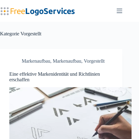
Zum
Inhalt
springen
Kategorie
Vorgestellt
Markenaufbau
,
Markenaufbau
,
Vorgestellt
Eine effektive Markenidentität und Richtlinien
erschaffen