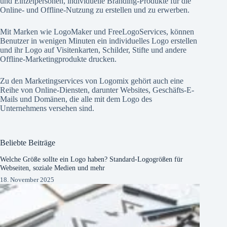
und Einzelpersonen, individuelle Branding-Produkte für die
Online- und Offline-Nutzung zu erstellen und zu erwerben.
Mit Marken wie
LogoMaker
und
FreeLogoServices
, können
Benutzer in wenigen Minuten ein individuelles Logo erstellen
und ihr Logo auf Visitenkarten, Schilder, Stifte und andere
Offline-Marketingprodukte drucken.
Zu den Marketingservices von Logomix gehört auch eine
Reihe von Online-Diensten, darunter Websites, Geschäfts-E-
Mails und Domänen, die alle mit dem Logo des
Unternehmens versehen sind.
Beliebte Beiträge
Welche Größe sollte ein Logo haben? Standard-Logogrößen für
Webseiten, soziale Medien und mehr
18. November 2025