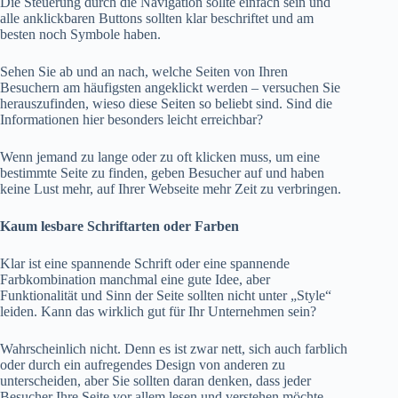
Die Steuerung durch die Navigation sollte einfach sein und
alle anklickbaren Buttons sollten klar beschriftet und am
besten noch Symbole haben.
Sehen Sie ab und an nach, welche Seiten von Ihren
Besuchern am häufigsten angeklickt werden – versuchen Sie
herauszufinden, wieso diese Seiten so beliebt sind. Sind die
Informationen hier besonders leicht erreichbar?
Wenn jemand zu lange oder zu oft klicken muss, um eine
bestimmte Seite zu finden, geben Besucher auf und haben
keine Lust mehr, auf Ihrer Webseite mehr Zeit zu verbringen.
Kaum lesbare Schriftarten oder Farben
Klar ist eine spannende Schrift oder eine spannende
Farbkombination manchmal eine gute Idee, aber
Funktionalität und Sinn der Seite sollten nicht unter „Style“
leiden. Kann das wirklich gut für Ihr Unternehmen sein?
Wahrscheinlich nicht. Denn es ist zwar nett, sich auch farblich
oder durch ein aufregendes Design von anderen zu
unterscheiden, aber Sie sollten daran denken, dass jeder
Besucher Ihre Seite vor allem lesen und verstehen möchte.