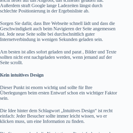
leicht lieber auf das Angebot, das schneller geladen hat.
Außerdem straft Google lange Ladezeiten längst durch
schlechte Positionierung in der Ergebnisliste ab.
Sorgen Sie dafür, dass Ihre Webseite schnell lädt und dass die
Geschwindigkeit auch beim Navigieren der Seite angemessen
ist. Jede neue Seite sollte bei durchschnittlich guter
Internetverbindung in wenigen Sekunden geladen sein.
Am besten ist alles sofort geladen und parat , Bilder und Texte
sollten nicht erst nachgeladen werden, wenn jemand auf der
Seite scrollt.
Kein intuitives Design
Dieser Punkt ist enorm wichtig und sollte für Ihre
Überlegungen beim ersten Entwurf schon ein wichtiger Faktor
sein.
Die Idee hinter dem Schlagwort „Intuitives Design“ ist recht
einfach: Jeder Besucher sollte immer leicht wissen, wo er
klicken muss, um eine Information zu finden.