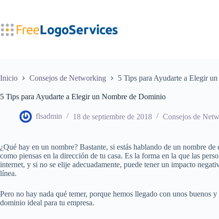
Saltar
al
contenido
Inicio
Consejos de Networking
5 Tips para Ayudarte a Elegir 
5 Tips para Ayudarte a Elegir un Nombre de Dominio
flsadmin
18 de septiembre de 2018
Consejos de Netw
¿Qué hay en un nombre? Bastante, si estás hablando de un nombre de 
como piensas en la dirección de tu casa. Es la forma en la que las per
internet, y si no se elije adecuadamente, puede tener un impacto negati
línea.
Pero no hay nada qué temer, porque hemos llegado con unos buenos y o
dominio ideal para tu empresa.