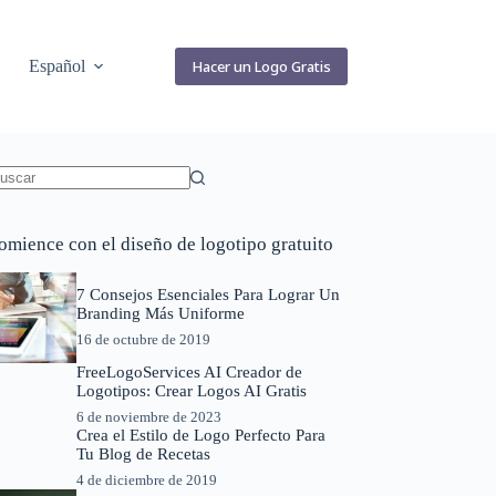
Español
Hacer un Logo Gratis
in
sultados
omience con el diseño de logotipo gratuito
7 Consejos Esenciales Para Lograr Un
Branding Más Uniforme
16 de octubre de 2019
FreeLogoServices AI Creador de
Logotipos: Crear Logos AI Gratis
6 de noviembre de 2023
Crea el Estilo de Logo Perfecto Para
Tu Blog de Recetas
4 de diciembre de 2019