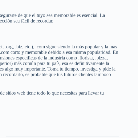
segurarte de que el tuyo sea memorable es esencial. La
cción sea fácil de recordar.
, .org, .biz, etc.), .com sigue siendo la más popular y la más
 .com corto y memorable debido a esa misma popularidad. En
iones específicas de la industria como .florista, .pizza,
perior) más común para tu país, esa es definitivamente la
es algo muy importante. Toma tu tiempo, investiga y pide la
n recordarlo, es probable que tus futuros clientes tampoco
e sitios web tiene todo lo que necesitas para llevar tu