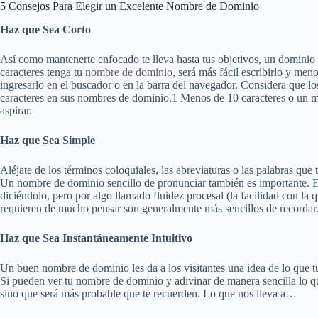
5 Consejos Para Elegir un Excelente Nombre de Dominio
Haz que Sea Corto
Así como mantenerte enfocado te lleva hasta tus objetivos, un dominio c
caracteres tenga tu
nombre de dominio
, será más fácil escribirlo y me
ingresarlo en el buscador o en la barra del navegador. Considera que l
caracteres en sus nombres de dominio.1 Menos de 10 caracteres o un má
aspirar.
Haz que Sea Simple
Aléjate de los términos coloquiales, las abreviaturas o las palabras que
Un nombre de dominio sencillo de pronunciar también es importante. Es
diciéndolo, pero por algo llamado fluidez procesal (la facilidad con la
requieren de mucho pensar son generalmente más sencillos de recordar
Haz que Sea Instantáneamente Intuitivo
Un buen nombre de dominio les da a los visitantes una idea de lo que t
Si pueden ver tu nombre de dominio y adivinar de manera sencilla lo qu
sino que será más probable que te recuerden. Lo que nos lleva a…