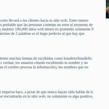
orto llevará a tus clientes hacia tu sitio web. Entre menos
nos probable que las personas cometan un error al momento de
os mejores 100,000 sitios web tienen en promedio solamente 9
ximo de 2 palabras es el largo perfecto al que hay que
 tienen muchas formas de escribirlas como brasilero/brasileño.
 verdad, los usuarios estarán escribiendo tu nombre y no
 que el cerebro procesa la información), los nombres que no
.
u empresa hace, a pesar de que nunca hayan oído hablar de ti.
e encontrarán en tu sitio web, no solamente es algo positivo,