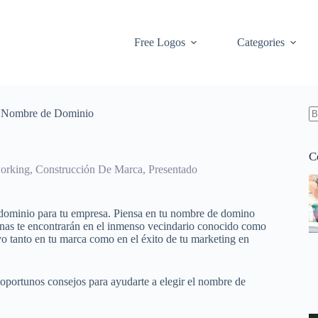
Free Logos
Categories
un Nombre de Dominio
S
re
C
orking
,
Construcción De Marca
,
Presentado
dominio para tu empresa. Piensa en tu nombre de domino
sonas te encontrarán en el inmenso vecindario conocido como
vo tanto en tu marca como en el éxito de tu marketing en
portunos consejos para ayudarte a elegir el nombre de