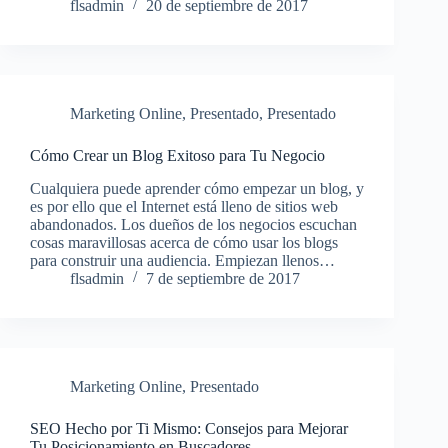
flsadmin
20 de septiembre de 2017
Marketing Online
,
Presentado
,
Presentado
Cómo Crear un Blog Exitoso para Tu Negocio
Cualquiera puede aprender cómo empezar un blog, y
es por ello que el Internet está lleno de sitios web
abandonados. Los dueños de los negocios escuchan
cosas maravillosas acerca de cómo usar los blogs
para construir una audiencia. Empiezan llenos…
flsadmin
7 de septiembre de 2017
Marketing Online
,
Presentado
SEO Hecho por Ti Mismo: Consejos para Mejorar
Tu Posicionamiento en Buscadores