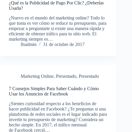
¿Qué es la Publicidad de Pago Por Clic? ¿Deberías
Usarla?
¿Nuevo en el mundo del marketing online? Todo lo
que toma es ver cómo se reduce tu presupuesto, para
empezar a preguntarte si existe una manera rápida y
eficiente de obtener tráfico para tu sitio web. El
marketing siempre es…
flsadmin
31 de octubre de 2017
Marketing Online
,
Presentado
,
Presentado
7 Consejos Simples Para Saber Cuándo y Cómo
Usar los Anuncios de Facebook
¿Sientes curiosidad respecto a los beneficios de
hacer publicidad en Facebook? ¿Te preguntas si una
plataforma de redes sociales es el lugar indicado para
invertir tu presupuesto de marketing? Considera un
hecho simple. En 2017, el tráfico mensual
de Facebook creció…