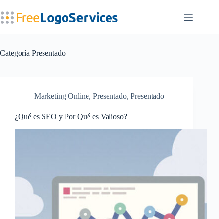
Saltar
al
contenido
Categoría
Presentado
Marketing Online
,
Presentado
,
Presentado
¿Qué es SEO y Por Qué es Valioso?