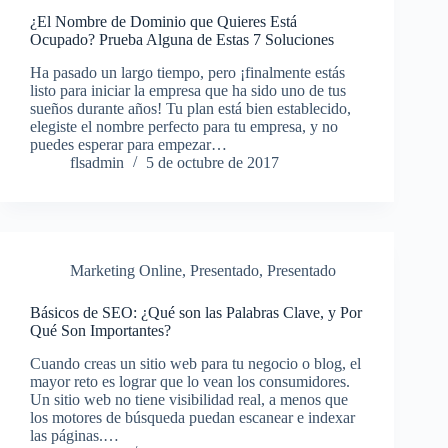
¿El Nombre de Dominio que Quieres Está
Ocupado? Prueba Alguna de Estas 7 Soluciones
Ha pasado un largo tiempo, pero ¡finalmente estás
listo para iniciar la empresa que ha sido uno de tus
sueños durante años! Tu plan está bien establecido,
elegiste el nombre perfecto para tu empresa, y no
puedes esperar para empezar…
flsadmin
5 de octubre de 2017
Marketing Online
,
Presentado
,
Presentado
Básicos de SEO: ¿Qué son las Palabras Clave, y Por
Qué Son Importantes?
Cuando creas un sitio web para tu negocio o blog, el
mayor reto es lograr que lo vean los consumidores.
Un sitio web no tiene visibilidad real, a menos que
los motores de búsqueda puedan escanear e indexar
las páginas.…